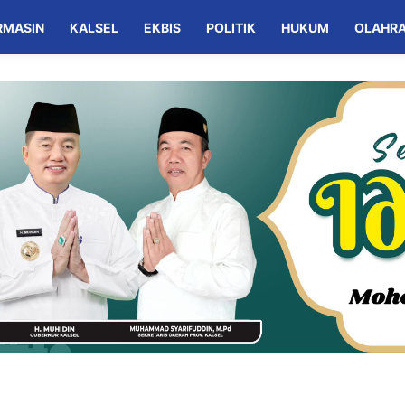
RMASIN
KALSEL
EKBIS
POLITIK
HUKUM
OLAHR