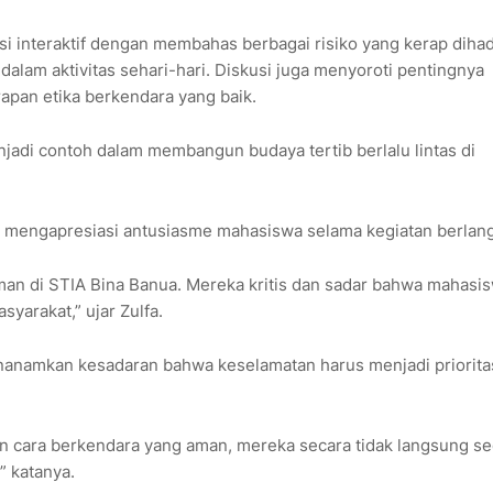
 interaktif dengan membahas berbagai risiko yang kerap diha
am aktivitas sehari-hari. Diskusi juga menyoroti pentingnya
pan etika berkendara yang baik.
njadi contoh dalam membangun budaya tertib berlalu lintas di
fa, mengapresiasi antusiasme mahasiswa selama kegiatan berlan
an di STIA Bina Banua. Mereka kritis dan sadar bahwa mahasi
yarakat,” ujar Zulfa.
anamkan kesadaran bahwa keselamatan harus menjadi priorita
 cara berkendara yang aman, mereka secara tidak langsung s
” katanya.