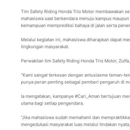
Tim Safety Riding Honda Trio Motor membawakan sesi
mahasiswa saat berkendara menuju kampus maupun dal
kemampuan memprediksi bahaya di jalan serta penera
Melalui kegiatan ini, mahasiswa diharapkan dapat me
lingkungan masyarakat.
Perwakilan tim Safety Riding Honda Trio Motor, Zul
“Kami sangat terkesan dengan antusiasme teman-tem
punya peran penting sebagai pemberi pengaruh di mas
Ia mengatakan, kampanye #Cari_Aman bertujuan men
utama bagi setiap pengendara.
“Jika mahasiswa sudah memahami dan mempraktikkan
mengedukasi masyarakat luas melalui tindakan nyata,