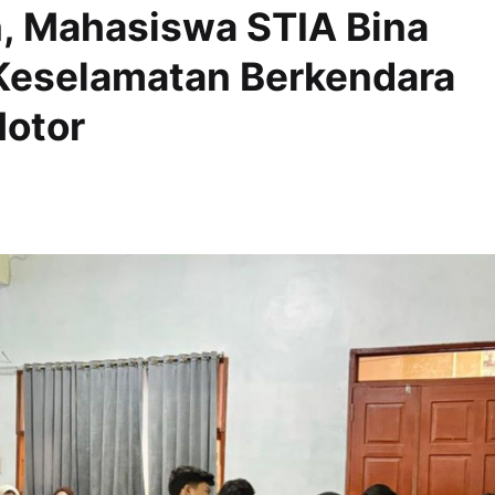
, Mahasiswa STIA Bina
Keselamatan Berkendara
Motor