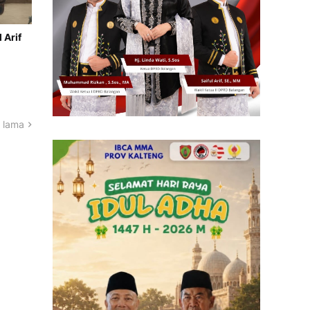
 Arif
 lama