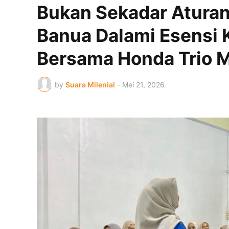
Bukan Sekadar Aturan
Banua Dalami Esensi 
Bersama Honda Trio 
by
Suara Milenial
-
Mei 21, 2026