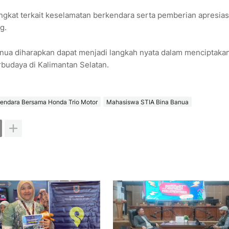
ingkat terkait keselamatan berkendara serta pemberian apresias
g.
anua diharapkan dapat menjadi langkah nyata dalam menciptaka
rbudaya di Kalimantan Selatan.
kendara Bersama Honda Trio Motor
Mahasiswa STIA Bina Banua