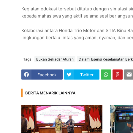
Kegiatan edukasi tersebut ditutup dengan simulasi s
kepada mahasiswa yang aktif selama sesi berlangsun
Kolaborasi antara Honda Trio Motor dan STIA Bina B
lingkungan berlalu lintas yang aman, nyaman, dan be
Tags
Bukan Sekadar Aturan
Dalami Esensi Keselamatan Ber
Facebook
Twitter
BERITA MENARIK LAINNYA