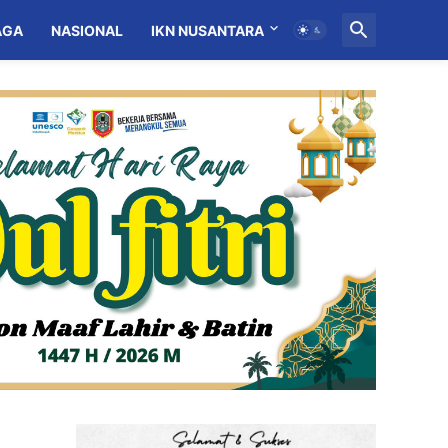
AGA
NASIONAL
IKN NUSANTARA
MITRA