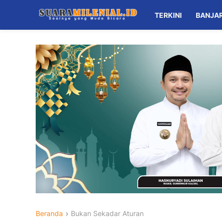
TERKINI
BANJA
Beranda
Bukan Sekadar Aturan