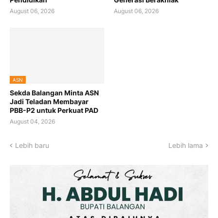
August 06, 2026
August 06, 2026
ASN
Sekda Balangan Minta ASN
Jadi Teladan Membayar
PBB-P2 untuk Perkuat PAD
August 04, 2026
Lebih baru
Lebih lama