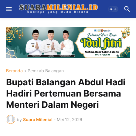
Beranda
Pemkab Balangan
Bupati Balangan Abdul Hadi
Hadiri Pertemuan Bersama
Menteri Dalam Negeri
by
Suara Milenial
-
Mei 12, 2026