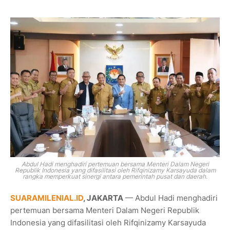
Abdul Hadi menghadiri pertemuan bersama Menteri Dalam Negeri
Republik Indonesia yang difasilitasi oleh Rifqinizamy Karsayuda dalam
rangka memperkuat sinergi antara pemerintah pusat dan daerah.
SUARAMILENIAL.ID
, JAKARTA
— Abdul Hadi menghadiri
pertemuan bersama Menteri Dalam Negeri Republik
Indonesia yang difasilitasi oleh Rifqinizamy Karsayuda