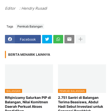
Editor : Hendry Rusadi
Tags
Pemkab Balangan
Facebook
BERITA MENARIK LAINNYA
BALANGAN
PEMKAB BALANGAN
Rifqinizamy Salurkan PIP di
2.751 Santri di Balangan
Balangan, Nilai Komitmen
Terima Beasiswa, Abdul
Daerah Perkuat Akses
Hadi Sebut Investasi untuk
Pendidikan
Generasi Berakhlak