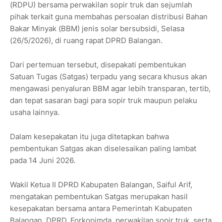
(RDPU) bersama perwakilan sopir truk dan sejumlah
pihak terkait guna membahas persoalan distribusi Bahan
Bakar Minyak (BBM) jenis solar bersubsidi, Selasa
(26/5/2026), di ruang rapat DPRD Balangan.
Dari pertemuan tersebut, disepakati pembentukan
Satuan Tugas (Satgas) terpadu yang secara khusus akan
mengawasi penyaluran BBM agar lebih transparan, tertib,
dan tepat sasaran bagi para sopir truk maupun pelaku
usaha lainnya.
Dalam kesepakatan itu juga ditetapkan bahwa
pembentukan Satgas akan diselesaikan paling lambat
pada 14 Juni 2026.
Wakil Ketua II DPRD Kabupaten Balangan, Saiful Arif,
mengatakan pembentukan Satgas merupakan hasil
kesepakatan bersama antara Pemerintah Kabupaten
Balangan, DPRD, Forkopimda, perwakilan sopir truk, serta