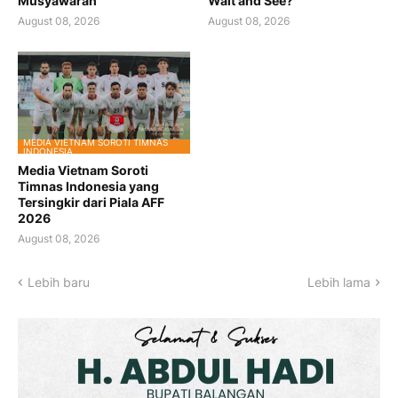
Musyawarah
Wait and See?
August 08, 2026
August 08, 2026
MEDIA VIETNAM SOROTI TIMNAS
INDONESIA
Media Vietnam Soroti
Timnas Indonesia yang
Tersingkir dari Piala AFF
2026
August 08, 2026
Lebih baru
Lebih lama