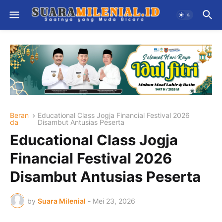
Beran
Educational Class Jogja Financial Festival 2026
da
Disambut Antusias Peserta
Educational Class Jogja
Financial Festival 2026
Disambut Antusias Peserta
by
Suara Milenial
-
Mei 23, 2026