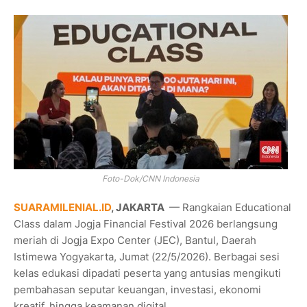
Foto-Dok/CNN Indonesia
SUARAMILENIAL.ID
, JAKARTA
— Rangkaian Educational
Class dalam Jogja Financial Festival 2026 berlangsung
meriah di Jogja Expo Center (JEC), Bantul, Daerah
Istimewa Yogyakarta, Jumat (22/5/2026). Berbagai sesi
kelas edukasi dipadati peserta yang antusias mengikuti
pembahasan seputar keuangan, investasi, ekonomi
kreatif, hingga keamanan digital.