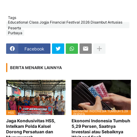
Tags
Educational Class Jogja Financial Festival 2026 Disambut Antusias
Peserta
Purbaya
Facebook
BERITA MENARIK LAINNYA
EKONOMI INDONESIA TUMBUH 5.29
HSS
PERSEN
Jaga Kondusivitas HSS,
Ekonomi Indonesia Tumbuh
Intelkam Polda Kalsel
5,29 Persen, Saatnya
Dorong Persatuan dan
Investasi atau Sebaiknya