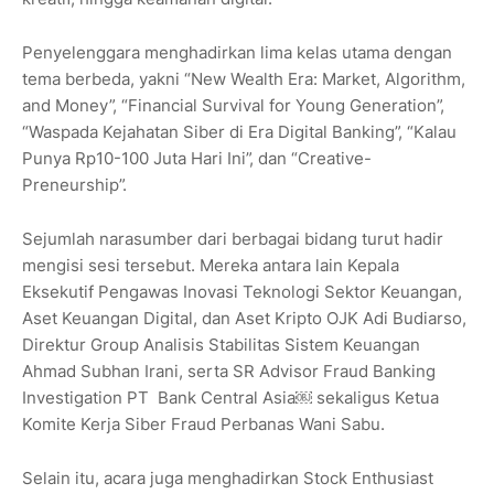
Penyelenggara menghadirkan lima kelas utama dengan
tema berbeda, yakni “New Wealth Era: Market, Algorithm,
and Money”, “Financial Survival for Young Generation”,
“Waspada Kejahatan Siber di Era Digital Banking”, “Kalau
Punya Rp10-100 Juta Hari Ini”, dan “Creative-
Preneurship”.
Sejumlah narasumber dari berbagai bidang turut hadir
mengisi sesi tersebut. Mereka antara lain Kepala
Eksekutif Pengawas Inovasi Teknologi Sektor Keuangan,
Aset Keuangan Digital, dan Aset Kripto OJK Adi Budiarso,
Direktur Group Analisis Stabilitas Sistem Keuangan
Ahmad Subhan Irani, serta SR Advisor Fraud Banking
Investigation PT Bank Central Asia￼ sekaligus Ketua
Komite Kerja Siber Fraud Perbanas Wani Sabu.
Selain itu, acara juga menghadirkan Stock Enthusiast