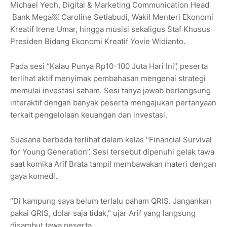
Michael Yeoh, Digital & Marketing Communication Head
Bank Mega￼ Caroline Setiabudi, Wakil Menteri Ekonomi
Kreatif Irene Umar, hingga musisi sekaligus Staf Khusus
Presiden Bidang Ekonomi Kreatif Yovie Widianto.
Pada sesi “Kalau Punya Rp10-100 Juta Hari Ini”, peserta
terlihat aktif menyimak pembahasan mengenai strategi
memulai investasi saham. Sesi tanya jawab berlangsung
interaktif dengan banyak peserta mengajukan pertanyaan
terkait pengelolaan keuangan dan investasi.
Suasana berbeda terlihat dalam kelas “Financial Survival
for Young Generation”. Sesi tersebut dipenuhi gelak tawa
saat komika Arif Brata tampil membawakan materi dengan
gaya komedi.
“Di kampung saya belum terlalu paham QRIS. Jangankan
pakai QRIS, dolar saja tidak,” ujar Arif yang langsung
disambut tawa peserta.