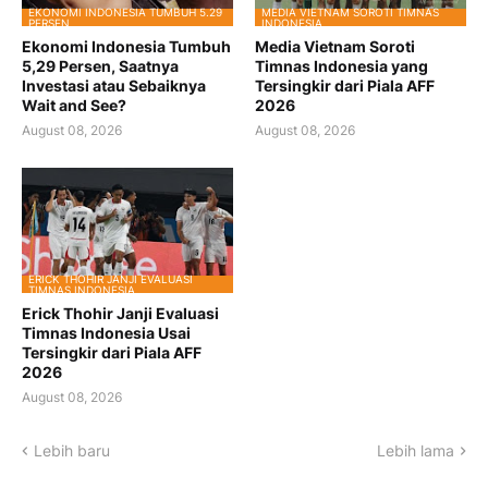
EKONOMI INDONESIA TUMBUH 5.29
MEDIA VIETNAM SOROTI TIMNAS
PERSEN
INDONESIA
Ekonomi Indonesia Tumbuh
Media Vietnam Soroti
5,29 Persen, Saatnya
Timnas Indonesia yang
Investasi atau Sebaiknya
Tersingkir dari Piala AFF
Wait and See?
2026
August 08, 2026
August 08, 2026
ERICK THOHIR JANJI EVALUASI
TIMNAS INDONESIA
Erick Thohir Janji Evaluasi
Timnas Indonesia Usai
Tersingkir dari Piala AFF
2026
August 08, 2026
Lebih baru
Lebih lama