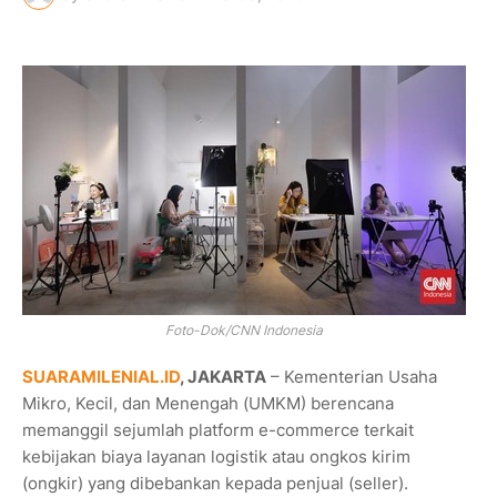
Foto-Dok/CNN Indonesia
SUARAMILENIAL.ID
, JAKARTA
– Kementerian Usaha
Mikro, Kecil, dan Menengah (UMKM) berencana
memanggil sejumlah platform e-commerce terkait
kebijakan biaya layanan logistik atau ongkos kirim
(ongkir) yang dibebankan kepada penjual (seller).