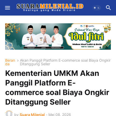
Beran
Akan Panggil Platform E-commerce soal Biaya Ongkir
da
Ditanggung Seller
Kementerian UMKM Akan
Panggil Platform E-
commerce soal Biaya Ongkir
Ditanggung Seller
by
Suara Milenial
-
Mei 08, 2026