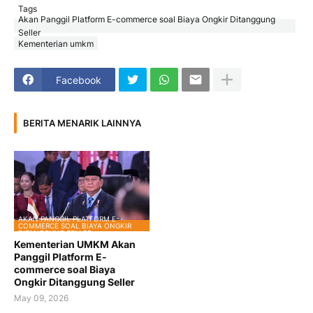
Tags
Akan Panggil Platform E-commerce soal Biaya Ongkir Ditanggung
Seller
Kementerian umkm
Facebook
BERITA MENARIK LAINNYA
AKAN PANGGIL PLATFORM E-
COMMERCE SOAL BIAYA ONGKIR
DITANGGUNG SELLER
Kementerian UMKM Akan
Panggil Platform E-
commerce soal Biaya
Ongkir Ditanggung Seller
May 09, 2026