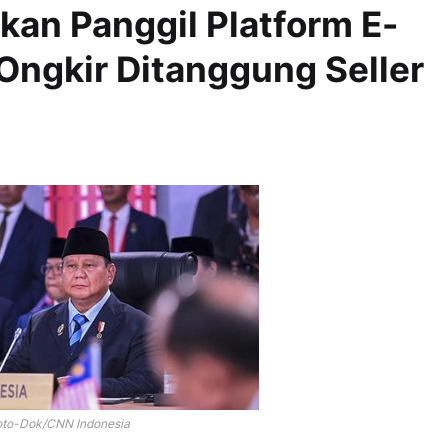
an Panggil Platform E-
Ongkir Ditanggung Seller
oto-Dok/CNN Indonesia