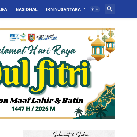
AGA
NASIONAL
IKN NUSANTARA
MITRA