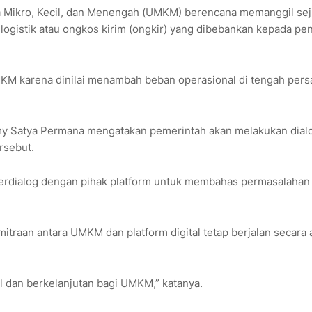
 Mikro, Kecil, dan Menengah (UMKM) berencana memanggil se
logistik atau ongkos kirim (ongkir) yang dibebankan kepada pen
MKM karena dinilai menambah beban operasional di tengah pers
y Satya Permana mengatakan pemerintah akan melakukan dial
rsebut.
erdialog dengan pihak platform untuk membahas permasalahan i
itraan antara UMKM dan platform digital tetap berjalan secara a
il dan berkelanjutan bagi UMKM,” katanya.