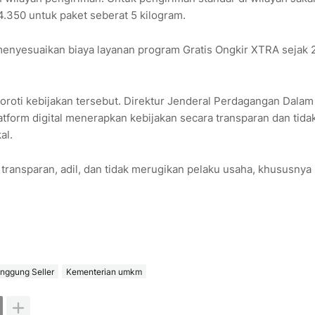
4.350 untuk paket seberat 5 kilogram.
enyesuaikan biaya layanan program Gratis Ongkir XTRA sejak 
roti kebijakan tersebut. Direktur Jenderal Perdagangan Dalam
form digital menerapkan kebijakan secara transparan dan tida
al.
 transparan, adil, dan tidak merugikan pelaku usaha, khususnya
nggung Seller
Kementerian umkm