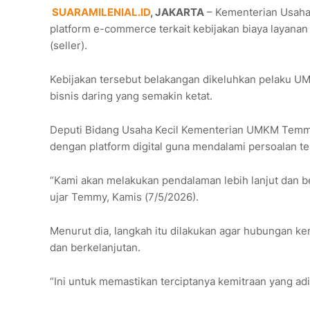
SUARAMILENIAL.ID
, JAKARTA
– Kementerian Usaha
platform e-commerce terkait kebijakan biaya layanan 
(seller).
Kebijakan tersebut belakangan dikeluhkan pelaku U
bisnis daring yang semakin ketat.
Deputi Bidang Usaha Kecil Kementerian UMKM Temm
dengan platform digital guna mendalami persoalan te
“Kami akan melakukan pendalaman lebih lanjut dan b
ujar Temmy, Kamis (7/5/2026).
Menurut dia, langkah itu dilakukan agar hubungan kem
dan berkelanjutan.
“Ini untuk memastikan terciptanya kemitraan yang ad