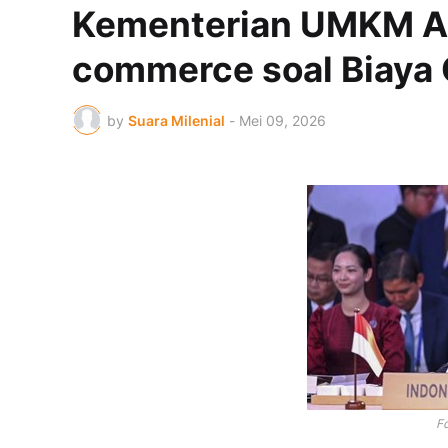
Kementerian UMKM Ak
commerce soal Biaya 
by
Suara Milenial
-
Mei 09, 2026
F