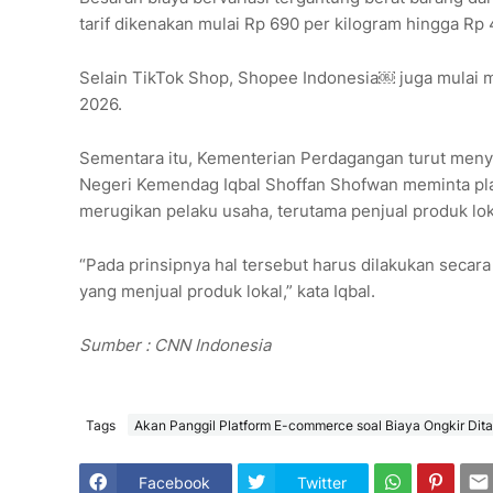
tarif dikenakan mulai Rp 690 per kilogram hingga Rp 
Selain TikTok Shop, Shopee Indonesia￼ juga mulai m
2026.
Sementara itu, Kementerian Perdagangan turut menyo
Negeri Kemendag Iqbal Shoffan Shofwan meminta plat
merugikan pelaku usaha, terutama penjual produk lok
“Pada prinsipnya hal tersebut harus dilakukan secara
yang menjual produk lokal,” kata Iqbal.
Sumber : CNN Indonesia
Tags
Akan Panggil Platform E-commerce soal Biaya Ongkir Dita
Facebook
Twitter