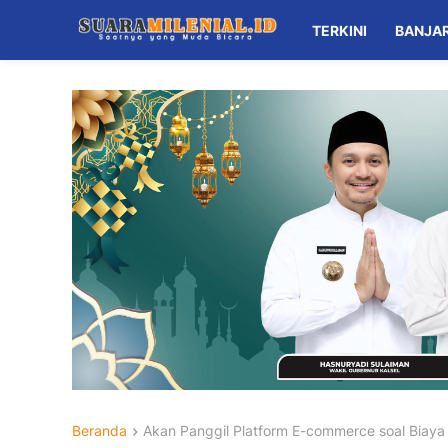
TERKINI
BANJA
Beranda
Akan Panggil Platform E-commerce soal Biaya 