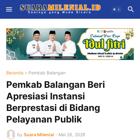
Beranda
Pemkab Balangan
Pemkab Balangan Beri
Apresiasi Instansi
Berprestasi di Bidang
Pelayanan Publik
by
Suara Milenial
-
Mei 26, 2026