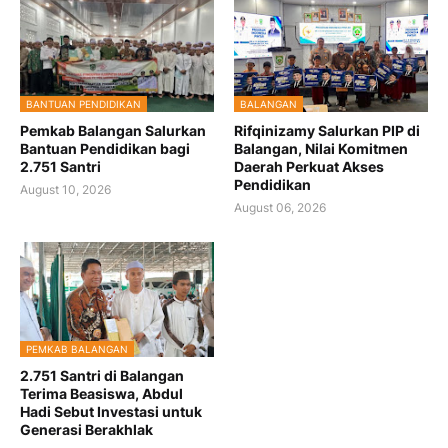
BANTUAN PENDIDIKAN
BALANGAN
Pemkab Balangan Salurkan
Rifqinizamy Salurkan PIP di
Bantuan Pendidikan bagi
Balangan, Nilai Komitmen
2.751 Santri
Daerah Perkuat Akses
Pendidikan
August 10, 2026
August 06, 2026
PEMKAB BALANGAN
2.751 Santri di Balangan
Terima Beasiswa, Abdul
Hadi Sebut Investasi untuk
Generasi Berakhlak