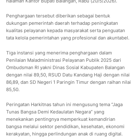
halaman Kantor Bupati Balangan, Rabu (20/5/2026).
Penghargaan tersebut diberikan sebagai bentuk
dukungan pemerintah daerah terhadap peningkatan
kualitas pelayanan kepada masyarakat serta penguatan
tata kelola pemerintahan yang profesional dan akuntabel.
Tiga instansi yang menerima penghargaan dalam
Penilaian Maladministrasi Pelayanan Publik 2025 dari
Ombudsman RI yakni Dinas Sosial Kabupaten Balangan
dengan nilai 89,50, RSUD Datu Kandang Haji dengan nilai
86,89, dan SD Negeri 1 Paringin Timur dengan raihan nilai
85,50.
Peringatan Harkitnas tahun ini mengusung tema “Jaga
Tunas Bangsa Demi Kedaulatan Negara” yang
menekankan pentingnya memperkuat kemandirian
bangsa melalui sektor pendidikan, kesehatan, ekonomi
kerakyatan, hingga perlindungan anak di ruang digital.