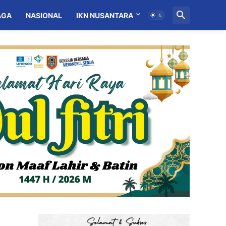
AGA
NASIONAL
IKN NUSANTARA
MITRA