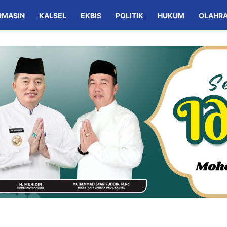
RMASIN
KALSEL
EKBIS
POLITIK
HUKUM
OLAHR