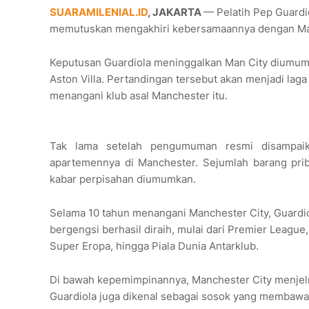
SUARAMILENIAL.ID
, JAKARTA
— Pelatih Pep Guardi
memutuskan mengakhiri kebersamaannya dengan Man
Keputusan Guardiola meninggalkan Man City diumumk
Aston Villa. Pertandingan tersebut akan menjadi la
menangani klub asal Manchester itu.
Tak lama setelah pengumuman resmi disampaika
apartemennya di Manchester. Sejumlah barang priba
kabar perpisahan diumumkan.
Selama 10 tahun menangani Manchester City, Guardio
bergengsi berhasil diraih, mulai dari Premier League
Super Eropa, hingga Piala Dunia Antarklub.
Di bawah kepemimpinannya, Manchester City menjelm
Guardiola juga dikenal sebagai sosok yang membawa