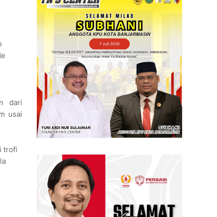
n
de
n dari
am usai
trofi
la