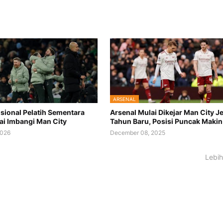
ARSENAL
sional Pelatih Sementara
Arsenal Mulai Dikejar Man City J
ai Imbangi Man City
Tahun Baru, Posisi Puncak Makin
2026
December 08, 2025
Lebih