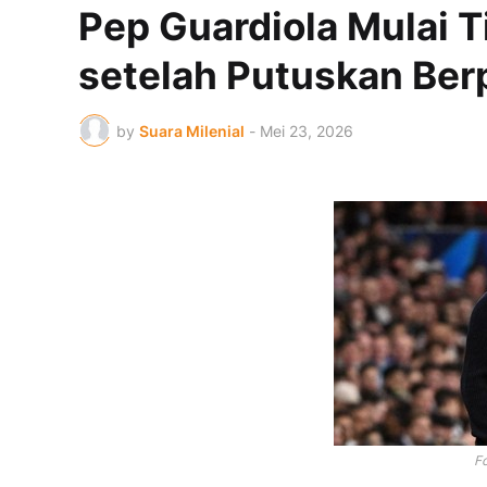
Pep Guardiola Mulai 
setelah Putuskan Ber
by
Suara Milenial
-
Mei 23, 2026
F