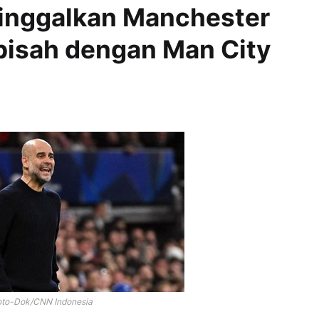
Tinggalkan Manchester
pisah dengan Man City
oto-Dok/CNN Indonesia