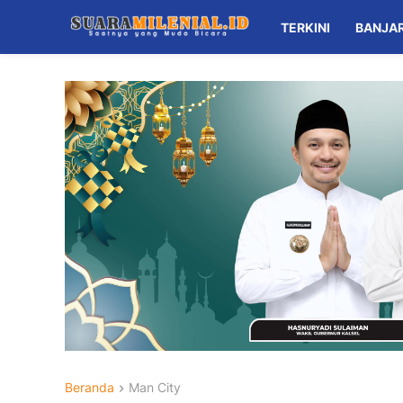
TERKINI
BANJA
Beranda
Man City