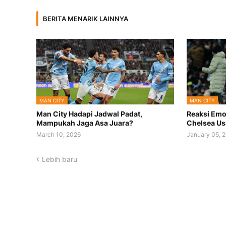
BERITA MENARIK LAINNYA
MAN CITY
MAN CITY
Man City Hadapi Jadwal Padat,
Reaksi Emo
Mampukah Jaga Asa Juara?
Chelsea Us
March 10, 2026
January 05, 
Lebih baru