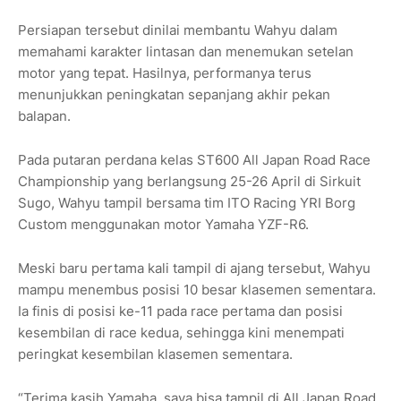
Persiapan tersebut dinilai membantu Wahyu dalam
memahami karakter lintasan dan menemukan setelan
motor yang tepat. Hasilnya, performanya terus
menunjukkan peningkatan sepanjang akhir pekan
balapan.
Pada putaran perdana kelas ST600 All Japan Road Race
Championship yang berlangsung 25-26 April di Sirkuit
Sugo, Wahyu tampil bersama tim ITO Racing YRI Borg
Custom menggunakan motor Yamaha YZF-R6.
Meski baru pertama kali tampil di ajang tersebut, Wahyu
mampu menembus posisi 10 besar klasemen sementara.
Ia finis di posisi ke-11 pada race pertama dan posisi
kesembilan di race kedua, sehingga kini menempati
peringkat kesembilan klasemen sementara.
“Terima kasih Yamaha, saya bisa tampil di All Japan Road