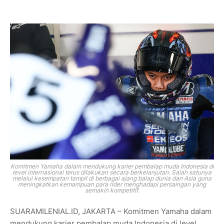
Komitmen Yamaha dalam mendukung karier pembalap muda Indonesia di
level internasional terus dilakukan secara berkelanjutan. Salah satunya
melalui kesempatan tampil di berbagai ajang balap dunia dan Asia guna
meningkatkan kemampuan para rider menghadapi persaingan yang
semakin kompetitif.
SUARAMILENIAL.ID, JAKARTA – Komitmen Yamaha dalam
mendukung karier pembalap muda Indonesia di level