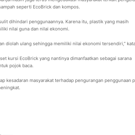
sampah seperti EcoBrick dan kompos.
sulit dihindari penggunaannya. Karena itu, plastik yang masih
iki nilai guna dan nilai ekonomi.
n diolah ulang sehingga memiliki nilai ekonomi tersendiri,” kat
set kursi EcoBrick yang nantinya dimanfaatkan sebagai sarana
ntuk pojok baca.
arap kesadaran masyarakat terhadap pengurangan penggunaan pl
eningkat.