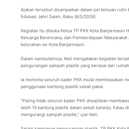
Ajakan tersebut disampaikan dalam pertemuan rutin 
Edukasi Jahri Saleh, Rabu (6/5/2026).
Kegiatan itu dibuka Ketua TP PKK Kota Banjarmasin Hj
Keluarga Berencana, dan Pemberdayaan Masyarakat 
kelurahan se-Kota Banjarmasin.
Dalam sambutannya, Neli mengatakan kegiatan ter
pengurangan sampah plastik yang berasal dari rumah
Ia meminta seluruh kader PKK mulai membiasakan m
penggunaan kantong plastik sekali pakai.
“Paling tidak seluruh kader PKK diwajibkan membawa
lebih 10 kantong plastik dalam sekali belanja. Kalau 
mengurangi sampah plastik,” ujar Neli.
Selain kampanye pengurangan plastik, TP PKK Kota B