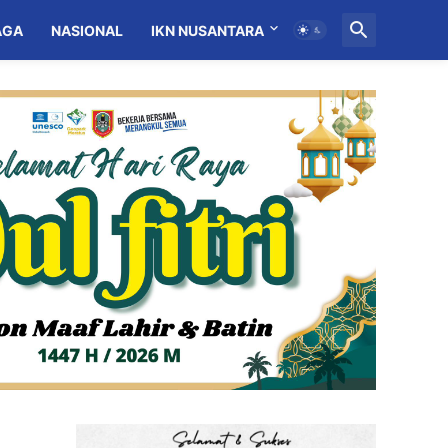
AGA
NASIONAL
IKN NUSANTARA
MITRA