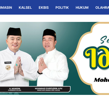
RMASIN
KALSEL
EKBIS
POLITIK
HUKUM
OLAHR