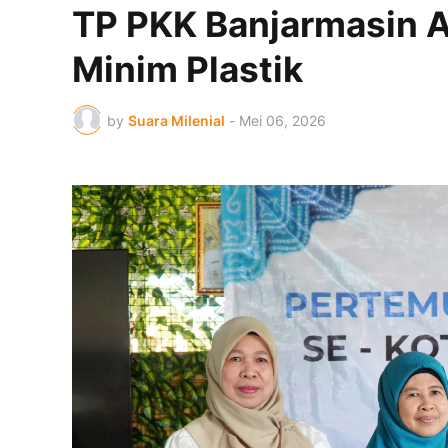
TP PKK Banjarmasin A
Minim Plastik
by
Suara Milenial
-
Mei 06, 2026