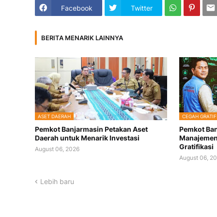
Facebook
Twitter
BERITA MENARIK LAINNYA
ASET DAERAH
CEGAH GRATIF
Pemkot Banjarmasin Petakan Aset
Pemkot Ban
Daerah untuk Menarik Investasi
Manajemen 
Gratifikasi
August 06, 2026
August 06, 2
Lebih baru