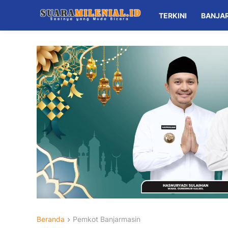
TERKINI
BANJA
Beranda
Pemkot Banjarmasin