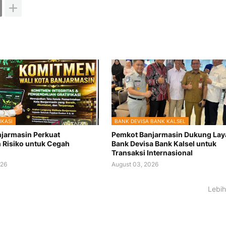
IKASI
BANK DEVISA BANK KALSEL
jarmasin Perkuat
Pemkot Banjarmasin Dukung La
Risiko untuk Cegah
Bank Devisa Bank Kalsel untuk
Transaksi Internasional
026
August 03, 2026
Lebih