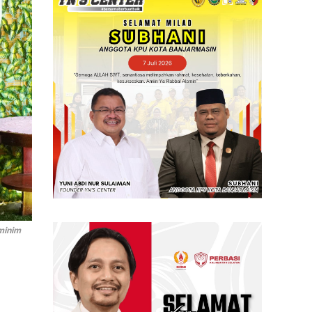
minim