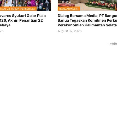
TIAN 22 TAHUN PERSEBAYA
BANJARMASIN
vares Syukuri Gelar Piala
Dialog Bersama Media, PT Bangu
026, Akhiri Penantian 22
Banua Tegaskan Komitmen Perku
sebaya
Perekonomian Kalimantan Selat
026
August 07, 2026
Lebih