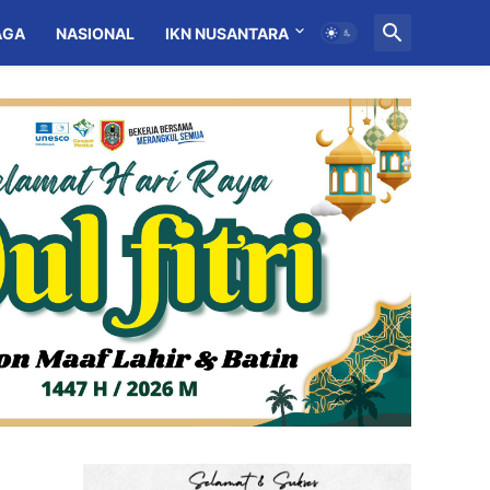
AGA
NASIONAL
IKN NUSANTARA
MITRA