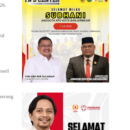
26.
lid
hasil
 serang