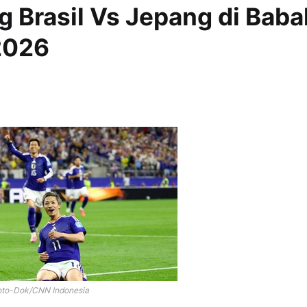
g Brasil Vs Jepang di Baba
 2026
oto-Dok/CNN Indonesia