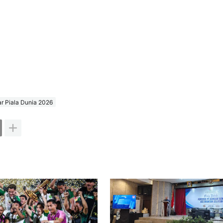
r Piala Dunia 2026