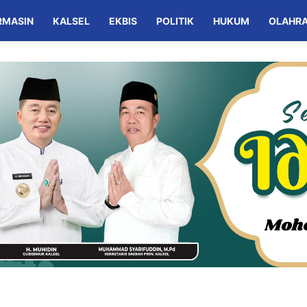
RMASIN
KALSEL
EKBIS
POLITIK
HUKUM
OLAHR