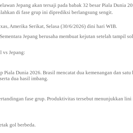
lawan Jepang akan tersaji pada babak 32 besar Piala Dunia 20
hkan di fase grup ini diprediksi berlangsung sengit.
xas, Amerika Serikat, Selasa (30/6/2026) dini hari WIB.
a. Sementara Jepang berusaha membuat kejutan setelah tampil so
l vs Jepang:
rup Piala Dunia 2026. Brasil mencatat dua kemenangan dan satu 
erta dua hasil imbang.
rtandingan fase grup. Produktivitas tersebut menunjukkan lini
etak gol berbeda.