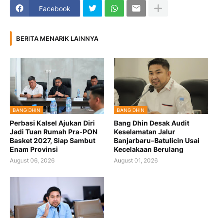
Facebook
BERITA MENARIK LAINNYA
BANG DHIN
BANG DHIN
Perbasi Kalsel Ajukan Diri
Bang Dhin Desak Audit
Jadi Tuan Rumah Pra-PON
Keselamatan Jalur
Basket 2027, Siap Sambut
Banjarbaru–Batulicin Usai
Enam Provinsi
Kecelakaan Berulang
August 06, 2026
August 01, 2026