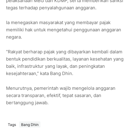
pelaksanaan MBG dan KDMP, serta memberikan sanksi
tegas terhadap penyalahgunaan anggaran.
Ia menegaskan masyarakat yang membayar pajak
memiliki hak untuk mengetahui penggunaan anggaran
negara.
“Rakyat berharap pajak yang dibayarkan kembali dalam
bentuk pendidikan berkualitas, layanan kesehatan yang
baik, infrastruktur yang layak, dan peningkatan
kesejahteraan,” kata Bang Dhin.
Menurutnya, pemerintah wajib mengelola anggaran
secara transparan, efektif, tepat sasaran, dan
bertanggung jawab.
Tags
Bang Dhin