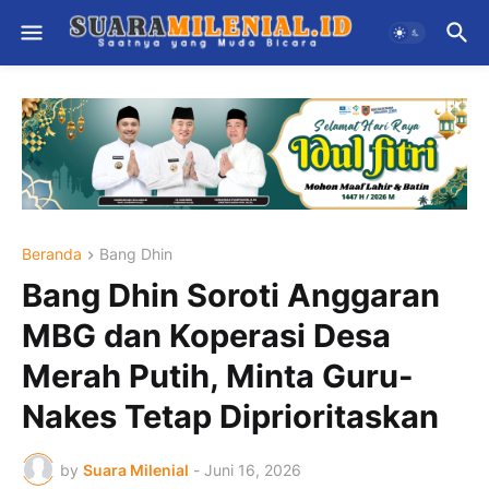
Beranda
Bang Dhin
Bang Dhin Soroti Anggaran
MBG dan Koperasi Desa
Merah Putih, Minta Guru-
Nakes Tetap Diprioritaskan
by
Suara Milenial
-
Juni 16, 2026