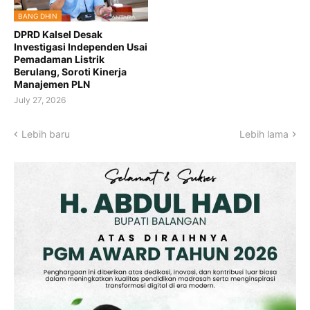
BANG DHIN
DPRD Kalsel Desak
Investigasi Independen Usai
Pemadaman Listrik
Berulang, Soroti Kinerja
Manajemen PLN
July 27, 2026
Lebih baru
Lebih lama