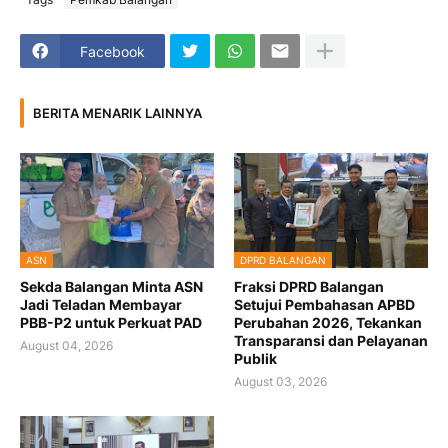
Facebook
BERITA MENARIK LAINNYA
ASN
DPRD BALANGAN
Sekda Balangan Minta ASN
Fraksi DPRD Balangan
Jadi Teladan Membayar
Setujui Pembahasan APBD
PBB-P2 untuk Perkuat PAD
Perubahan 2026, Tekankan
Transparansi dan Pelayanan
August 04, 2026
Publik
August 03, 2026