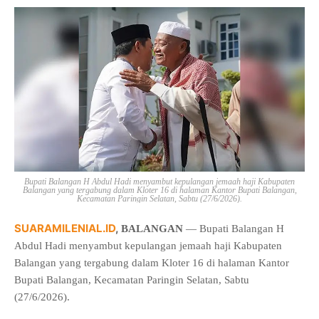
Bupati Balangan H Abdul Hadi menyambut kepulangan jemaah haji Kabupaten
Balangan yang tergabung dalam Kloter 16 di halaman Kantor Bupati Balangan,
Kecamatan Paringin Selatan, Sabtu (27/6/2026).
SUARAMILENIAL.ID
,
BALANGAN
— Bupati Balangan H
Abdul Hadi menyambut kepulangan jemaah haji Kabupaten
Balangan yang tergabung dalam Kloter 16 di halaman Kantor
Bupati Balangan, Kecamatan Paringin Selatan, Sabtu
(27/6/2026).