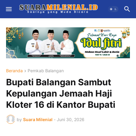
Beranda
Pemkab Balangan
Bupati Balangan Sambut
Kepulangan Jemaah Haji
Kloter 16 di Kantor Bupati
by
Suara Milenial
-
Juni 30, 2026