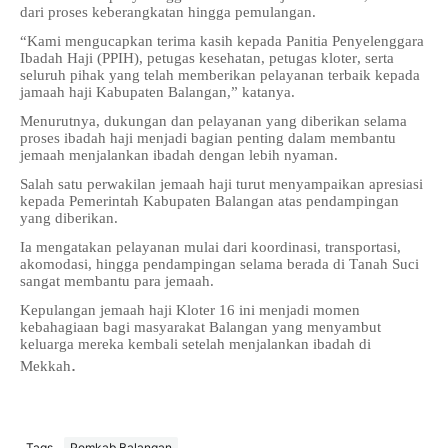
dari proses keberangkatan hingga pemulangan.
“Kami mengucapkan terima kasih kepada Panitia Penyelenggara
Ibadah Haji (PPIH), petugas kesehatan, petugas kloter, serta
seluruh pihak yang telah memberikan pelayanan terbaik kepada
jamaah haji Kabupaten Balangan,” katanya.
Menurutnya, dukungan dan pelayanan yang diberikan selama
proses ibadah haji menjadi bagian penting dalam membantu
jemaah menjalankan ibadah dengan lebih nyaman.
Salah satu perwakilan jemaah haji turut menyampaikan apresiasi
kepada Pemerintah Kabupaten Balangan atas pendampingan
yang diberikan.
Ia mengatakan pelayanan mulai dari koordinasi, transportasi,
akomodasi, hingga pendampingan selama berada di Tanah Suci
sangat membantu para jemaah.
Kepulangan jemaah haji Kloter 16 ini menjadi momen
kebahagiaan bagi masyarakat Balangan yang menyambut
keluarga mereka kembali setelah menjalankan ibadah di
.
Mekkah
Tags
Pemkab Balangan