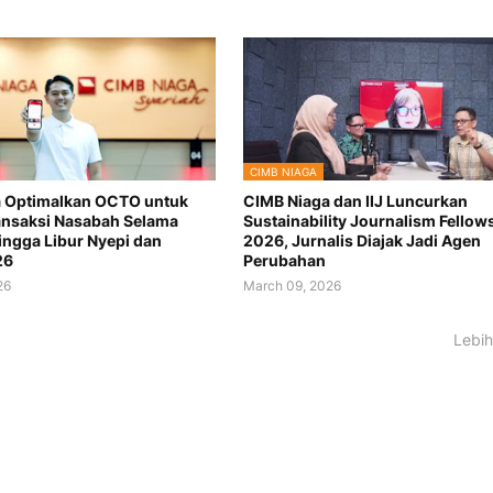
CIMB NIAGA
a Optimalkan OCTO untuk
CIMB Niaga dan IIJ Luncurkan
nsaksi Nasabah Selama
Sustainability Journalism Fellow
ngga Libur Nyepi dan
2026, Jurnalis Diajak Jadi Agen
26
Perubahan
26
March 09, 2026
Lebih