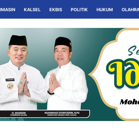
RMASIN
KALSEL
EKBIS
POLITIK
HUKUM
OLAHR