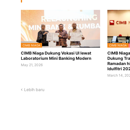
CIMB NIAGA
CIMB NIAGA
CIMB Niaga Dukung Vokasi UI lewat
CIMB Niag
Laboratorium Mini Banking Modern
Dukung Tra
Ramadan hi
May 21, 2026
Idulfitri 20
March 14, 20
Lebih baru