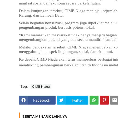
manfaat sosial dan ekonomi secara berkelanjutan.
Dalam kunjungan tersebut, CIMB Niaga meninjau sejumlah
Rarung, dan Lembah Datu.
Selain kegiatan konservasi, program juga diperkuat melalui
pengembangan produk berbasis potensi lokal.
“Kami memastikan masyarakat tidak hanya menjadi bagian 
mengembangkan potensi yang ada secara mandiri,” tambah 
Melalui pendekatan tersebut, CIMB Niaga menempatkan kons
menggabungkan aspek lingkungan, sosial, dan ekonomi.
Ke depan, CIMB Niaga akan terus memperluas berbagai ini
mendukung pembangunan berkelanjutan di Indonesia mela
Tags
CIMB Niaga
Facebook
Twitter
BERITA MENARIK LAINNYA