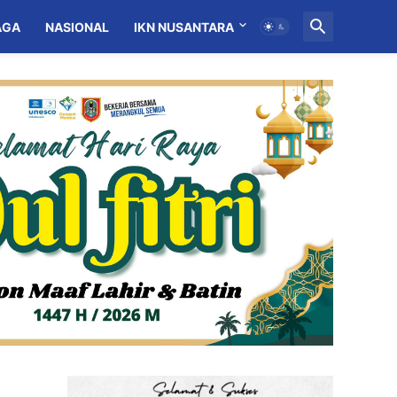
AGA
NASIONAL
IKN NUSANTARA
MITRA