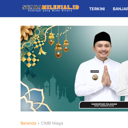
TERKINI
BANJA
Beranda
CIMB Niaga