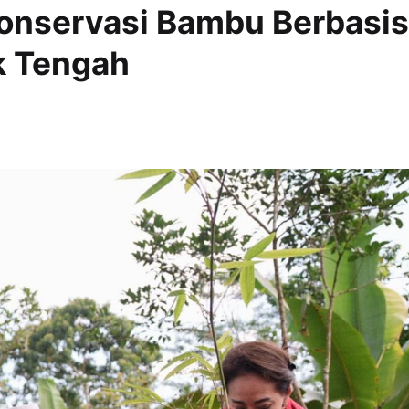
onservasi Bambu Berbasis
k Tengah