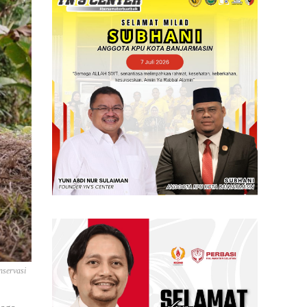
nservasi