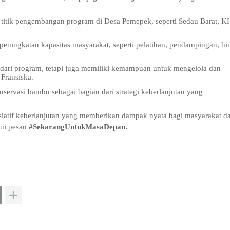
 titik pengembangan program di Desa Pemepek, seperti Sedau Barat,
 peningkatan kapasitas masyarakat, seperti pelatihan, pendampingan, h
dari program, tetapi juga memiliki kemampuan untuk mengelola dan
Fransiska.
ervasi bambu sebagai bagian dari strategi keberlanjutan yang
siatif keberlanjutan yang memberikan dampak nyata bagi masyarakat d
.
lui pesan
#SekarangUntukMasaDepan