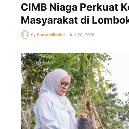
CIMB Niaga Perkuat K
Masyarakat di Lombo
by
Suara Milenial
-
Juni 28, 2026