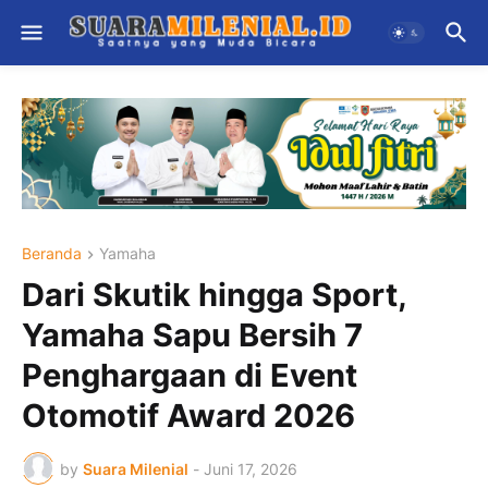
Beranda
Yamaha
Dari Skutik hingga Sport,
Yamaha Sapu Bersih 7
Penghargaan di Event
Otomotif Award 2026
by
Suara Milenial
-
Juni 17, 2026