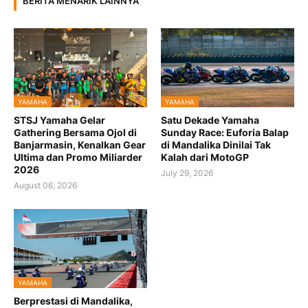
BERITA MENARIK LAINNYA
YAMAHA
YAMAHA
STSJ Yamaha Gelar
Satu Dekade Yamaha
Gathering Bersama Ojol di
Sunday Race: Euforia Balap
Banjarmasin, Kenalkan Gear
di Mandalika Dinilai Tak
Ultima dan Promo Miliarder
Kalah dari MotoGP
2026
July 29, 2026
August 06, 2026
YAMAHA
Berprestasi di Mandalika,