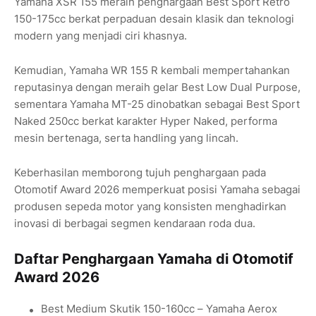
Yamaha XSR 155 meraih penghargaan Best Sport Retro
150-175cc berkat perpaduan desain klasik dan teknologi
modern yang menjadi ciri khasnya.
Kemudian, Yamaha WR 155 R kembali mempertahankan
reputasinya dengan meraih gelar Best Low Dual Purpose,
sementara Yamaha MT-25 dinobatkan sebagai Best Sport
Naked 250cc berkat karakter Hyper Naked, performa
mesin bertenaga, serta handling yang lincah.
Keberhasilan memborong tujuh penghargaan pada
Otomotif Award 2026 memperkuat posisi Yamaha sebagai
produsen sepeda motor yang konsisten menghadirkan
inovasi di berbagai segmen kendaraan roda dua.
Daftar Penghargaan Yamaha di Otomotif
Award 2026
Best Medium Skutik 150-160cc – Yamaha Aerox