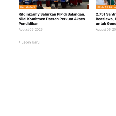
BALANGAN
PEMKAB BAL
Rifqinizamy Salurkan PIP di Balangan,
2.751 Santr
Nilai Komitmen Daerah Perkuat Akses
Beasiswa, 
Pendidikan
untuk Gene
August 06, 2026
August 06, 2
Lebih baru