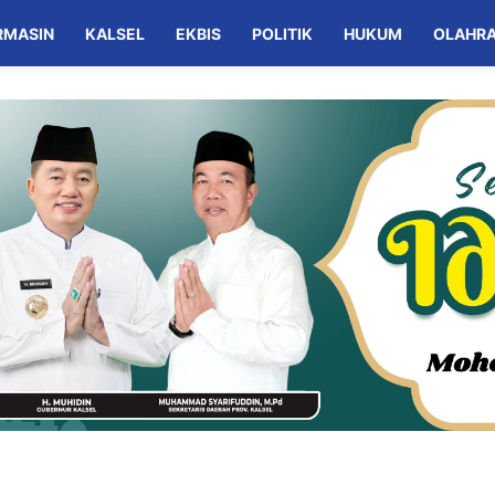
RMASIN
KALSEL
EKBIS
POLITIK
HUKUM
OLAHR