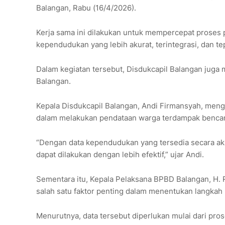
Balangan, Rabu (16/4/2026).
Kerja sama ini dilakukan untuk mempercepat proses
kependudukan yang lebih akurat, terintegrasi, dan te
Dalam kegiatan tersebut, Disdukcapil Balangan juga 
Balangan.
Kepala Disdukcapil Balangan, Andi Firmansyah, me
dalam melakukan pendataan warga terdampak bencana
“Dengan data kependudukan yang tersedia secara aku
dapat dilakukan dengan lebih efektif,” ujar Andi.
Sementara itu, Kepala Pelaksana BPBD Balangan, H.
salah satu faktor penting dalam menentukan langka
Menurutnya, data tersebut diperlukan mulai dari pr