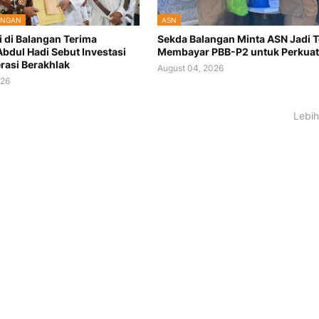
ANGAN
ASN
i di Balangan Terima
Sekda Balangan Minta ASN Jadi 
Abdul Hadi Sebut Investasi
Membayar PBB-P2 untuk Perkuat
rasi Berakhlak
August 04, 2026
026
Lebih