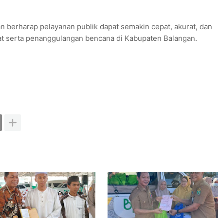
an berharap pelayanan publik dapat semakin cepat, akurat, dan
at serta penanggulangan bencana di Kabupaten Balangan.