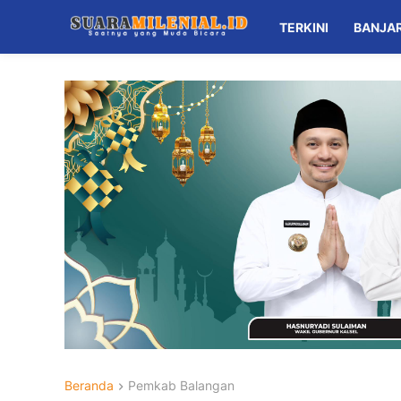
TERKINI
BANJA
Beranda
Pemkab Balangan