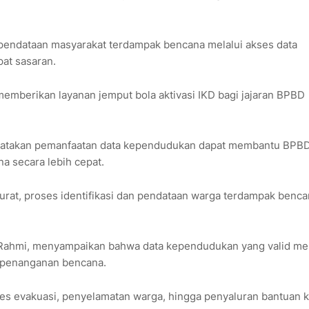
 pendataan masyarakat terdampak bencana melalui akses data
pat sasaran.
memberikan layanan jemput bola aktivasi IKD bagi jajaran BPBD
ngatakan pemanfaatan data kependudukan dapat membantu BPB
 secara lebih cepat.
rat, proses identifikasi dan pendataan warga terdampak benc
 Rahmi, menyampaikan bahwa data kependudukan yang valid me
h penanganan bencana.
oses evakuasi, penyelamatan warga, hingga penyaluran bantuan 