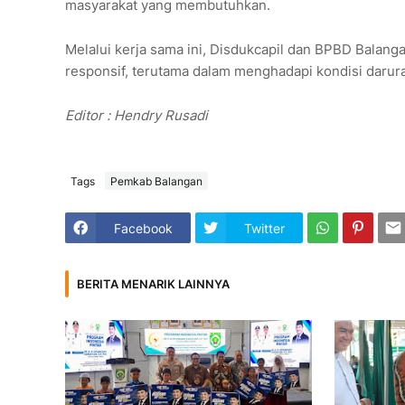
masyarakat yang membutuhkan.
Melalui kerja sama ini, Disdukcapil dan BPBD Balang
responsif, terutama dalam menghadapi kondisi darur
Editor : Hendry Rusadi
Tags
Pemkab Balangan
Facebook
Twitter
BERITA MENARIK LAINNYA