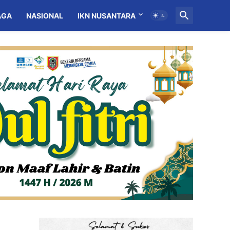
AGA
NASIONAL
IKN NUSANTARA
MITRA