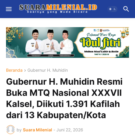
Beranda
Gubernur H. Muhidin
Gubernur H. Muhidin Resmi
Buka MTQ Nasional XXXVII
Kalsel, Diikuti 1.391 Kafilah
dari 13 Kabupaten/Kota
by
Suara Milenial
-
Juni 22, 2026