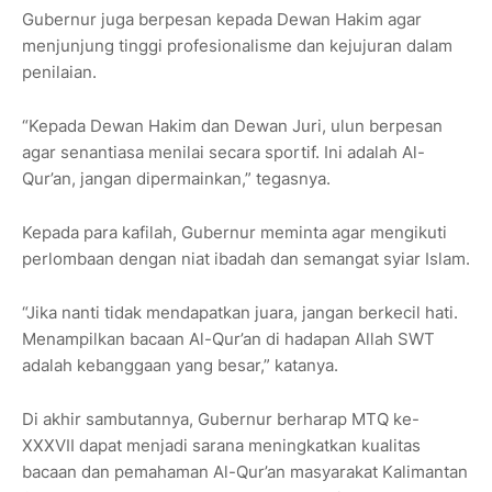
Gubernur juga berpesan kepada Dewan Hakim agar
menjunjung tinggi profesionalisme dan kejujuran dalam
penilaian.
“Kepada Dewan Hakim dan Dewan Juri, ulun berpesan
agar senantiasa menilai secara sportif. Ini adalah Al-
Qur’an, jangan dipermainkan,” tegasnya.
Kepada para kafilah, Gubernur meminta agar mengikuti
perlombaan dengan niat ibadah dan semangat syiar Islam.
“Jika nanti tidak mendapatkan juara, jangan berkecil hati.
Menampilkan bacaan Al-Qur’an di hadapan Allah SWT
adalah kebanggaan yang besar,” katanya.
Di akhir sambutannya, Gubernur berharap MTQ ke-
XXXVII dapat menjadi sarana meningkatkan kualitas
bacaan dan pemahaman Al-Qur’an masyarakat Kalimantan