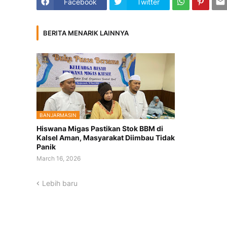
Facebook
Twitter
BERITA MENARIK LAINNYA
BANJARMASIN
Hiswana Migas Pastikan Stok BBM di
Kalsel Aman, Masyarakat Diimbau Tidak
Panik
March 16, 2026
Lebih baru