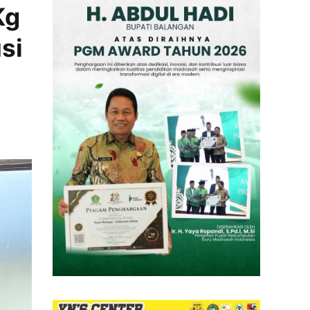
Kg
si