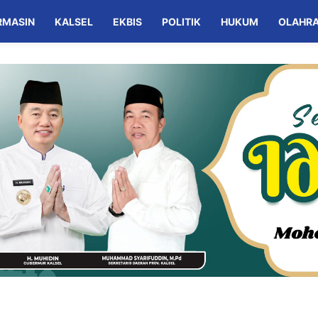
RMASIN
KALSEL
EKBIS
POLITIK
HUKUM
OLAHR