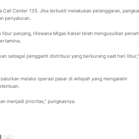
 Call Center 135. Jika terbukti melakukan pelanggaran, pangka
an penyaluran.
h libur panjang, Hiswana Migas Kalsel telah mengusulkan pena
ertamina.
sebagai pengganti distribusi yang berkurang saat hari libur,”
alurkan melalui operasi pasar di wilayah yang mengalami
etentuan.
an menjadi prioritas,” pungkasnya.