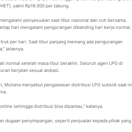
(HET), yakni Rp18.500 per tabung.
 mengalami penyesuaian saat libur nasional dan cuti bersama.
etiap hari mengalami pengurangan dibanding hari kerja normal.
 truk per hari. Saat libur panjang memang ada pengurangan
,” jelasnya.
li normal setelah masa libur berakhir. Seluruh agen LPG di
uran berjalan sesuai alokasi.
n, Muliana menyebut pengawasan distribusi LPG subsidi saat in
ina.
nline sehingga distribusi bisa dipantau,” katanya.
 dugaan penyimpangan, seperti penjualan kepada pihak yang 