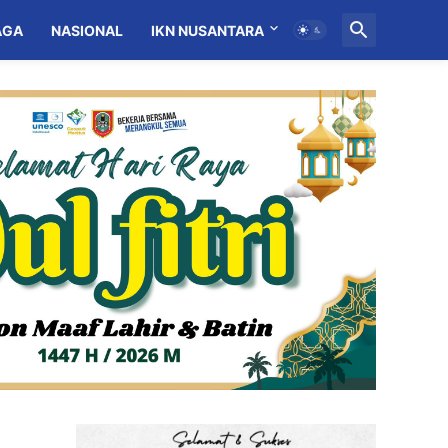
AGA
NASIONAL
IKN NUSANTARA
MITRA