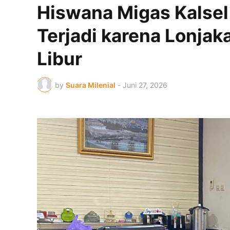
Hiswana Migas Kalsel
Terjadi karena Lonjak
Libur
by
Suara Milenial
-
Juni 27, 2026