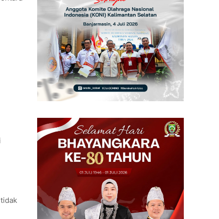
i
tidak