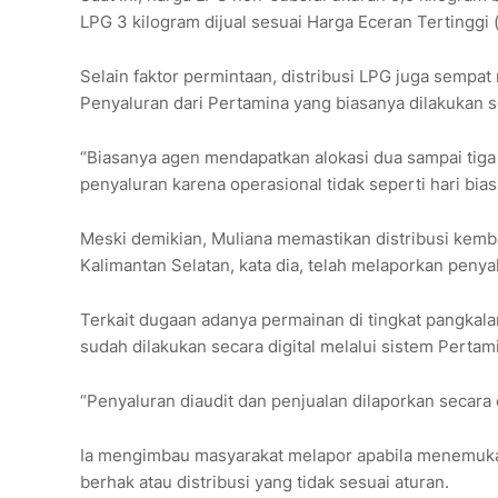
LPG 3 kilogram dijual sesuai Harga Eceran Tertinggi 
Selain faktor permintaan, distribusi LPG juga sempat
Penyaluran dari Pertamina yang biasanya dilakukan s
“Biasanya agen mendapatkan alokasi dua sampai tiga
penyaluran karena operasional tidak seperti hari biasa
Meski demikian, Muliana memastikan distribusi kemba
Kalimantan Selatan, kata dia, telah melaporkan penyal
Terkait dugaan adanya permainan di tingkat pangkala
sudah dilakukan secara digital melalui sistem Pertam
“Penyaluran diaudit dan penjualan dilaporkan secara o
Ia mengimbau masyarakat melapor apabila menemukan
berhak atau distribusi yang tidak sesuai aturan.