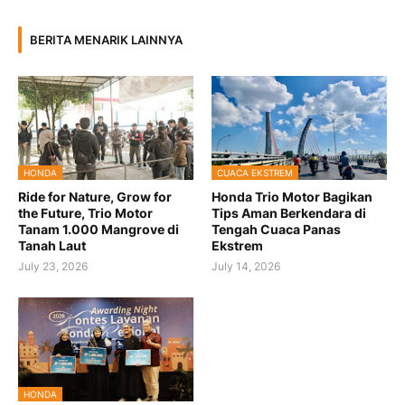
BERITA MENARIK LAINNYA
HONDA
CUACA EKSTREM
Ride for Nature, Grow for
Honda Trio Motor Bagikan
the Future, Trio Motor
Tips Aman Berkendara di
Tanam 1.000 Mangrove di
Tengah Cuaca Panas
Tanah Laut
Ekstrem
July 23, 2026
July 14, 2026
HONDA