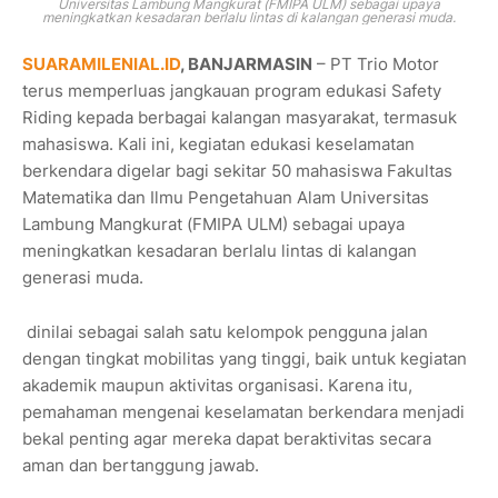
Universitas Lambung Mangkurat (FMIPA ULM) sebagai upaya
meningkatkan kesadaran berlalu lintas di kalangan generasi muda.
SUARAMILENIAL.ID
, BANJARMASIN
– PT Trio Motor
terus memperluas jangkauan program edukasi Safety
Riding kepada berbagai kalangan masyarakat, termasuk
mahasiswa. Kali ini, kegiatan edukasi keselamatan
berkendara digelar bagi sekitar 50 mahasiswa Fakultas
Matematika dan Ilmu Pengetahuan Alam Universitas
Lambung Mangkurat (FMIPA ULM) sebagai upaya
meningkatkan kesadaran berlalu lintas di kalangan
generasi muda.
dinilai sebagai salah satu kelompok pengguna jalan
dengan tingkat mobilitas yang tinggi, baik untuk kegiatan
akademik maupun aktivitas organisasi. Karena itu,
pemahaman mengenai keselamatan berkendara menjadi
bekal penting agar mereka dapat beraktivitas secara
aman dan bertanggung jawab.