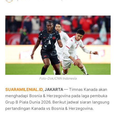
Foto-Dok/CNN Indonesia
SUARAMILENIAL.ID
, JAKARTA
— Timnas Kanada akan
menghadapi Bosnia & Herzegovina pada laga pembuka
Grup B Piala Dunia 2026. Berikut jadwal siaran langsung
pertandingan Kanada vs Bosnia & Herzegovina.