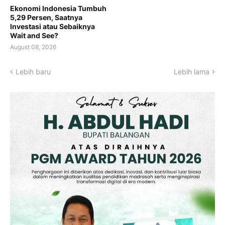
Ekonomi Indonesia Tumbuh
5,29 Persen, Saatnya
Investasi atau Sebaiknya
Wait and See?
August 08, 2026
Lebih baru
Lebih lama