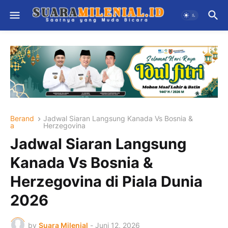
Berand
Jadwal Siaran Langsung Kanada Vs Bosnia &
a
Herzegovina
Jadwal Siaran Langsung
Kanada Vs Bosnia &
Herzegovina di Piala Dunia
2026
by
Suara Milenial
-
Juni 12, 2026