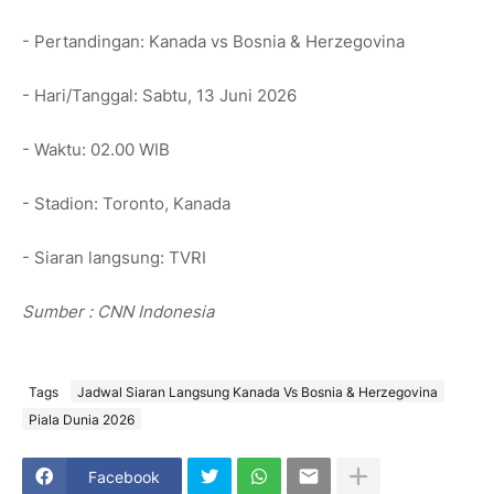
- Pertandingan: Kanada vs Bosnia & Herzegovina
- Hari/Tanggal: Sabtu, 13 Juni 2026
- Waktu: 02.00 WIB
- Stadion: Toronto, Kanada
- Siaran langsung: TVRI
Sumber : CNN Indonesia
Tags
Jadwal Siaran Langsung Kanada Vs Bosnia & Herzegovina
Piala Dunia 2026
Facebook