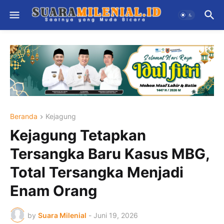
Beranda
Kejagung
Kejagung Tetapkan
Tersangka Baru Kasus MBG,
Total Tersangka Menjadi
Enam Orang
by
Suara Milenial
-
Juni 19, 2026