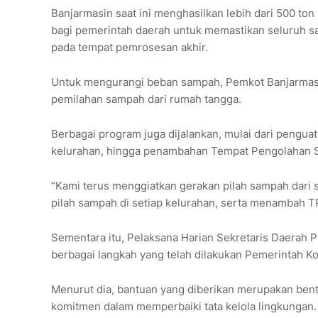
Banjarmasin saat ini menghasilkan lebih dari 500 ton
bagi pemerintah daerah untuk memastikan seluruh sa
pada tempat pemrosesan akhir.
Untuk mengurangi beban sampah, Pemkot Banjarmasi
pemilahan sampah dari rumah tangga.
Berbagai program juga dijalankan, mulai dari pengu
kelurahan, hingga penambahan Tempat Pengolahan 
“Kami terus menggiatkan gerakan pilah sampah dar
pilah sampah di setiap kelurahan, serta menambah T
Sementara itu, Pelaksana Harian Sekretaris Daerah P
berbagai langkah yang telah dilakukan Pemerintah 
Menurut dia, bantuan yang diberikan merupakan ben
komitmen dalam memperbaiki tata kelola lingkungan.