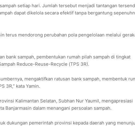
 sampah setiap hari. Jumlah tersebut menjadi tantangan tersendi
mpah dapat dikelola secara efektif tanpa bergantung sepenuh
n terus mendorong perubahan pola pengelolaan melalui gerak
atan bank sampah, pembentukan rumah pilah sampah di tingkat
Sampah Reduce-Reuse-Recycle (TPS 3R).
i sumbernya, mengaktifkan ratusan bank sampah, membentuk ru
PS 3R,” kata Yamin.
rovinsi Kalimantan Selatan, Subhan Nur Yaumil, mengapresiasi
Kota Banjarmasin dalam menangani persoalan sampah.
tuk dukungan pemerintah provinsi kepada daerah yang menunj