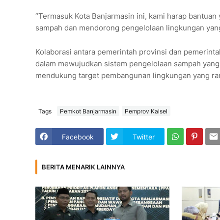
“Termasuk Kota Banjarmasin ini, kami harap bantuan
sampah dan mendorong pengelolaan lingkungan yang l
Kolaborasi antara pemerintah provinsi dan pemerinta
dalam mewujudkan sistem pengelolaan sampah yang le
mendukung target pembangunan lingkungan yang ra
Tags
Pemkot Banjarmasin
Pemprov Kalsel
Facebook
Twitter
BERITA MENARIK LAINNYA