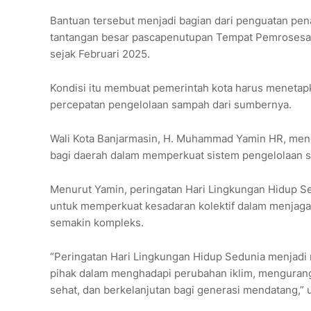
Bantuan tersebut menjadi bagian dari penguatan pe
tantangan besar pascapenutupan Tempat Pemrosesan
sejak Februari 2025.
Kondisi itu membuat pemerintah kota harus menetap
percepatan pengelolaan sampah dari sumbernya.
Wali Kota Banjarmasin, H. Muhammad Yamin HR, meng
bagi daerah dalam memperkuat sistem pengelolaan s
Menurut Yamin, peringatan Hari Lingkungan Hidup Se
untuk memperkuat kesadaran kolektif dalam menjaga
semakin kompleks.
“Peringatan Hari Lingkungan Hidup Sedunia menjad
pihak dalam menghadapi perubahan iklim, mengurang
sehat, dan berkelanjutan bagi generasi mendatang,” u