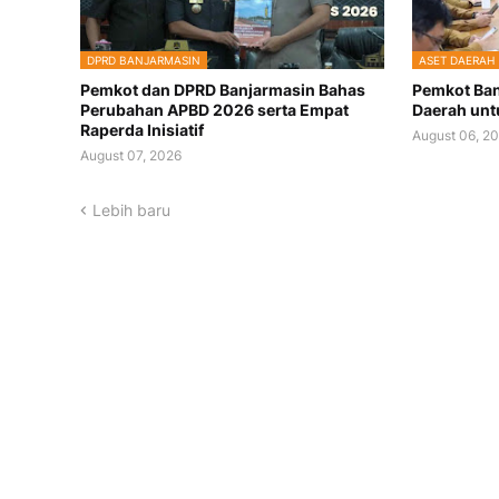
DPRD BANJARMASIN
ASET DAERAH
Pemkot dan DPRD Banjarmasin Bahas
Pemkot Ban
Perubahan APBD 2026 serta Empat
Daerah unt
Raperda Inisiatif
August 06, 2
August 07, 2026
Lebih baru