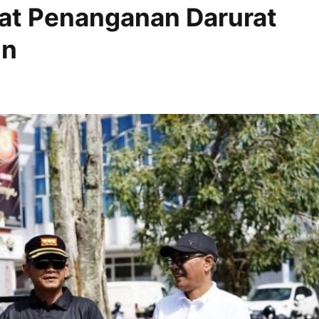
at Penanganan Darurat
in