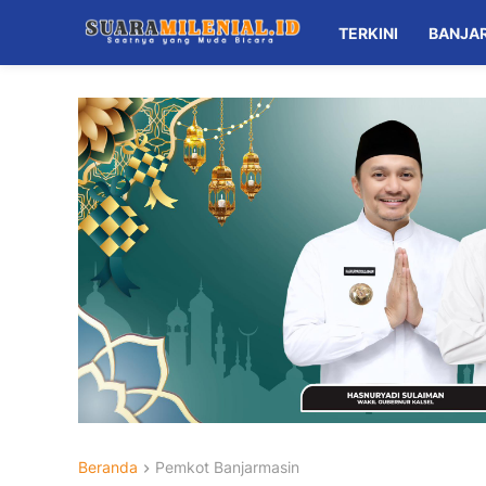
TERKINI
BANJA
Beranda
Pemkot Banjarmasin