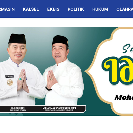
RMASIN
KALSEL
EKBIS
POLITIK
HUKUM
OLAHR