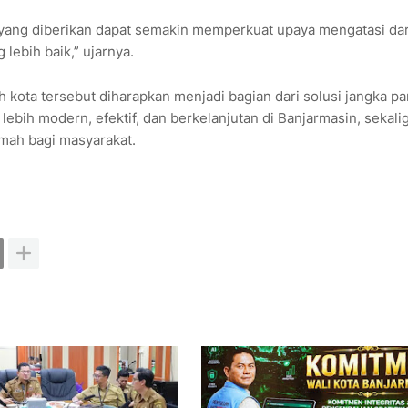
 yang diberikan dapat semakin memperkuat upaya mengatasi da
ebih baik,” ujarnya.
h kota tersebut diharapkan menjadi bagian dari solusi jangka p
bih modern, efektif, dan berkelanjutan di Banjarmasin, sekali
mah bagi masyarakat.