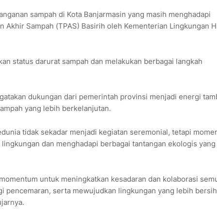
nanganan sampah di Kota Banjarmasin yang masih menghadapi
 Akhir Sampah (TPAS) Basirih oleh Kementerian Lingkungan H
kan status darurat sampah dan melakukan berbagai langkah
atakan dukungan dari pemerintah provinsi menjadi energi ta
ampah yang lebih berkelanjutan.
dunia tidak sekadar menjadi kegiatan seremonial, tetapi mom
 lingkungan dan menghadapi berbagai tantangan ekologis yang
i momentum untuk meningkatkan kesadaran dan kolaborasi sem
i pencemaran, serta mewujudkan lingkungan yang lebih bersih
jarnya.