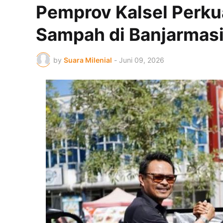
Pemprov Kalsel Perku
Sampah di Banjarmas
by
Suara Milenial
-
Juni 09, 2026