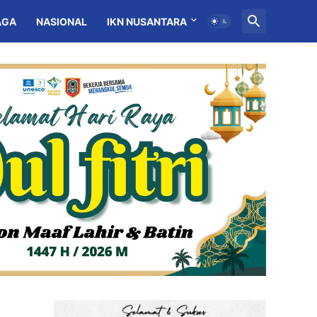
AGA
NASIONAL
IKN NUSANTARA
MITRA