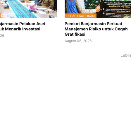
CEGAH GRATIFIKASI
jarmasin Petakan Aset
Pemkot Banjarmasin Perkuat
uk Menarik Investasi
Manajemen Risiko untuk Cegah
Gratifikasi
026
August 06, 2026
Lebih