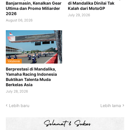
Banjarmasin, Kenalkan Gear
di Mandalika Dinilai Tak
Ultima dan Promo Miliarder
Kalah dari MotoGP
2026
July 29, 2026
August 06, 2026
YAMAHA
Berprestasi di Mandalika,
Yamaha Racing Indonesia
Buktikan Talenta Muda
Berkelas Asia
July 28, 2026
Lebih baru
Lebih lama