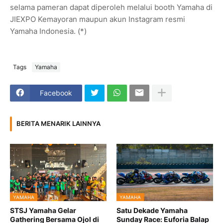
selama pameran dapat diperoleh melalui booth Yamaha di
JIEXPO Kemayoran maupun akun Instagram resmi
Yamaha Indonesia. (*)
Tags
Yamaha
Facebook
BERITA MENARIK LAINNYA
YAMAHA
YAMAHA
STSJ Yamaha Gelar
Satu Dekade Yamaha
Gathering Bersama Ojol di
Sunday Race: Euforia Balap