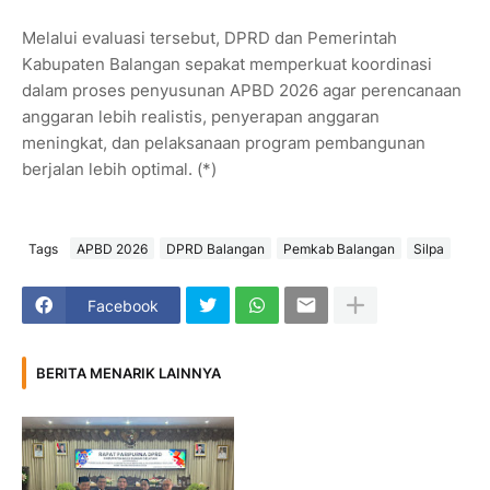
Melalui evaluasi tersebut, DPRD dan Pemerintah
Kabupaten Balangan sepakat memperkuat koordinasi
dalam proses penyusunan APBD 2026 agar perencanaan
anggaran lebih realistis, penyerapan anggaran
meningkat, dan pelaksanaan program pembangunan
berjalan lebih optimal. (*)
Tags
APBD 2026
DPRD Balangan
Pemkab Balangan
Silpa
Facebook
BERITA MENARIK LAINNYA