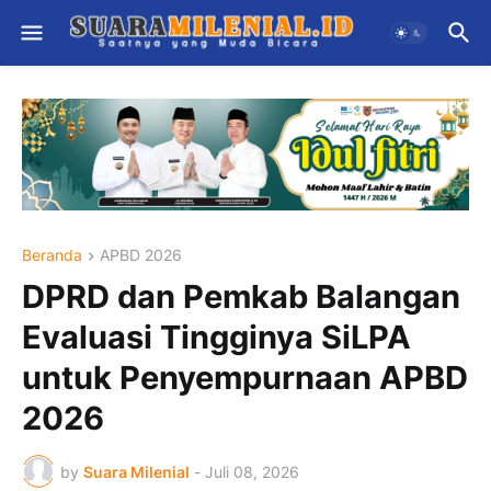
Beranda
APBD 2026
DPRD dan Pemkab Balangan
Evaluasi Tingginya SiLPA
untuk Penyempurnaan APBD
2026
by
Suara Milenial
-
Juli 08, 2026