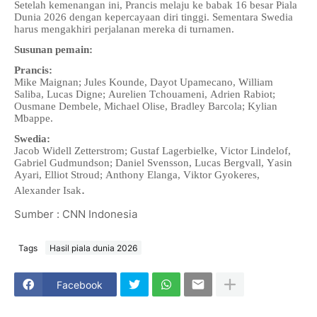
Setelah kemenangan ini, Prancis melaju ke babak 16 besar Piala
Dunia 2026 dengan kepercayaan diri tinggi. Sementara Swedia
harus mengakhiri perjalanan mereka di turnamen.
Susunan pemain:
Prancis:
Mike Maignan; Jules Kounde, Dayot Upamecano, William
Saliba, Lucas Digne; Aurelien Tchouameni, Adrien Rabiot;
Ousmane Dembele, Michael Olise, Bradley Barcola; Kylian
Mbappe.
Swedia:
Jacob Widell Zetterstrom; Gustaf Lagerbielke, Victor Lindelof,
Gabriel Gudmundson; Daniel Svensson, Lucas Bergvall, Yasin
Ayari, Elliot Stroud; Anthony Elanga, Viktor Gyokeres,
.
Alexander Isak
Sumber : CNN Indonesia
Tags
Hasil piala dunia 2026
Facebook