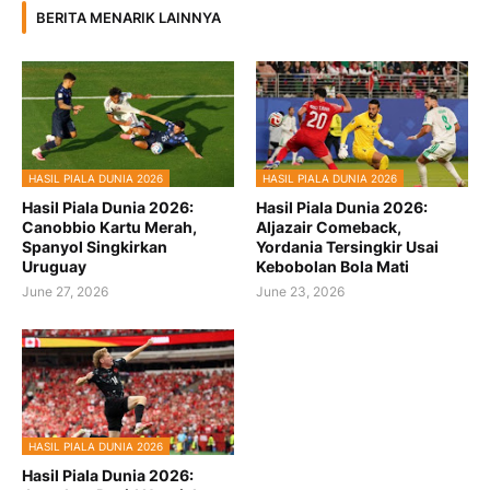
BERITA MENARIK LAINNYA
HASIL PIALA DUNIA 2026
HASIL PIALA DUNIA 2026
Hasil Piala Dunia 2026:
Hasil Piala Dunia 2026:
Canobbio Kartu Merah,
Aljazair Comeback,
Spanyol Singkirkan
Yordania Tersingkir Usai
Uruguay
Kebobolan Bola Mati
June 27, 2026
June 23, 2026
HASIL PIALA DUNIA 2026
Hasil Piala Dunia 2026: