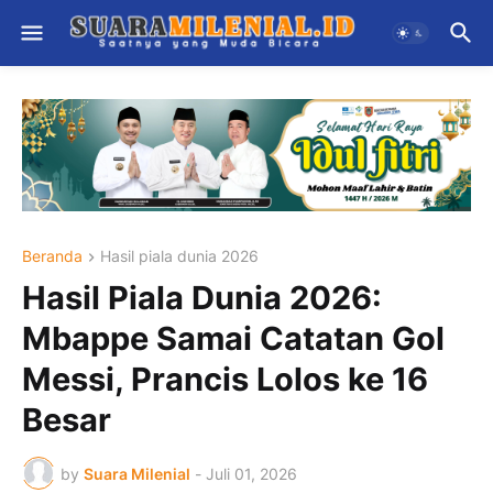
Beranda
Hasil piala dunia 2026
Hasil Piala Dunia 2026:
Mbappe Samai Catatan Gol
Messi, Prancis Lolos ke 16
Besar
by
Suara Milenial
-
Juli 01, 2026