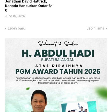
Jonathan David Hattrick,
Kanada Hancurkan Qatar 6-
0
June 19, 2026
Lebih baru
Lebih lama