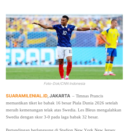
Foto-Dok/CNN Indonesia
SUARAMILENIAL.ID
, JAKARTA
– Timnas Prancis
memastikan tiket ke babak 16 besar Piala Dunia 2026 setelah
meraih kemenangan telak atas Swedia. Les Bleus mengalahkan
Swedia dengan skor 3-0 pada laga babak 32 besar.
Pertandingan berlangsung di Stadion New York New Jersey,