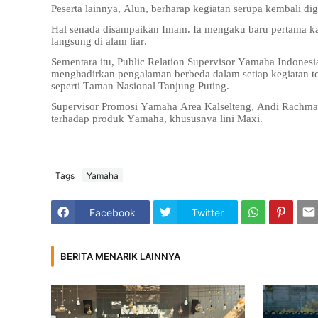
Peserta lainnya, Alun, berharap kegiatan serupa kembali di
Hal senada disampaikan Imam. Ia mengaku baru pertama kal
langsung di alam liar.
Sementara itu, Public Relation Supervisor Yamaha Indone
menghadirkan pengalaman berbeda dalam setiap kegiatan to
seperti Taman Nasional Tanjung Puting.
Supervisor Promosi Yamaha Area Kalselteng, Andi Rachman
terhadap produk Yamaha, khususnya lini Maxi.
Tags
Yamaha
Facebook
Twitter
BERITA MENARIK LAINNYA