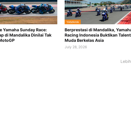
YAMAHA
e Yamaha Sunday Race:
Berprestasi di Mandalika, Yamah
ap di Mandalika Dinilai Tak
Racing Indonesia Buktikan Talent
 MotoGP
Muda Berkelas Asia
July 28, 2026
Lebih