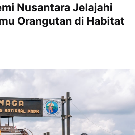
mi Nusantara Jelajahi
emu Orangutan di Habitat