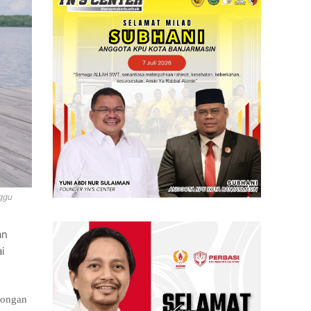
ggu
an
i
bongan