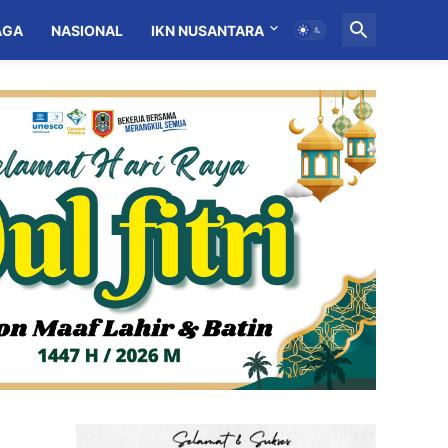
AGA
NASIONAL
IKN NUSANTARA
MITRA