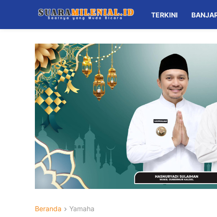
TERKINI
BANJA
Beranda
Yamaha