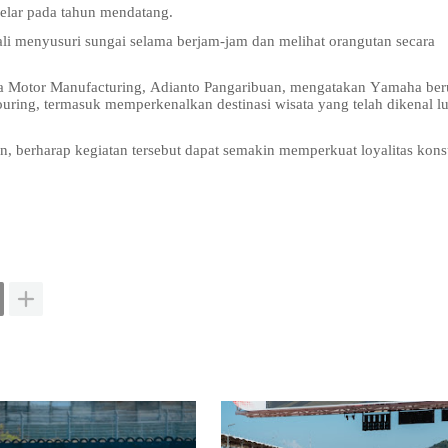
gelar pada tahun mendatang.
i menyusuri sungai selama berjam-jam dan melihat orangutan secara
sia Motor Manufacturing, Adianto Pangaribuan, mengatakan Yamaha be
uring, termasuk memperkenalkan destinasi wisata yang telah dikenal l
, berharap kegiatan tersebut dapat semakin memperkuat loyalitas ko