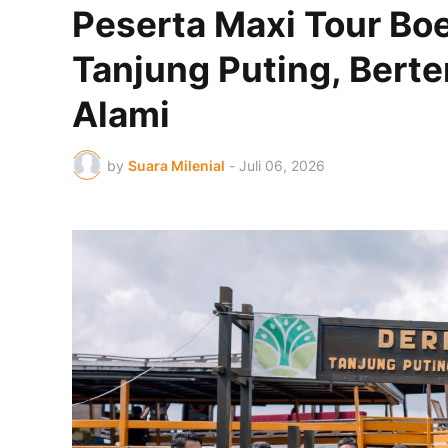
Peserta Maxi Tour Boe
Tanjung Puting, Bert
Alami
by
Suara Milenial
-
Juli 06, 2026