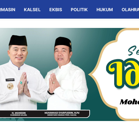
RMASIN
KALSEL
EKBIS
POLITIK
HUKUM
OLAHR