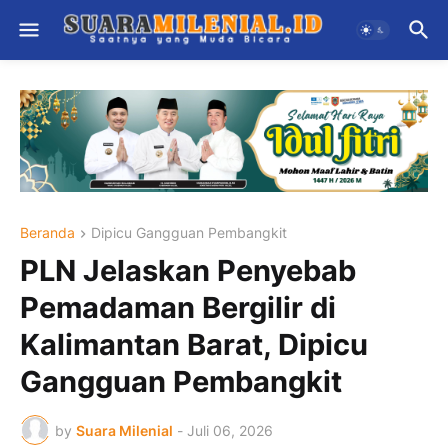
Beranda
Dipicu Gangguan Pembangkit
PLN Jelaskan Penyebab
Pemadaman Bergilir di
Kalimantan Barat, Dipicu
Gangguan Pembangkit
by
Suara Milenial
-
Juli 06, 2026