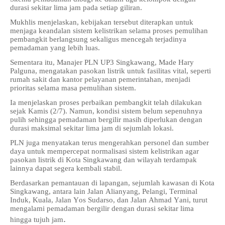
durasi sekitar lima jam pada setiap giliran.
Mukhlis menjelaskan, kebijakan tersebut diterapkan untuk
menjaga keandalan sistem kelistrikan selama proses pemulihan
pembangkit berlangsung sekaligus mencegah terjadinya
pemadaman yang lebih luas.
Sementara itu, Manajer PLN UP3 Singkawang, Made Hary
Palguna, mengatakan pasokan listrik untuk fasilitas vital, seperti
rumah sakit dan kantor pelayanan pemerintahan, menjadi
prioritas selama masa pemulihan sistem.
Ia menjelaskan proses perbaikan pembangkit telah dilakukan
sejak Kamis (2/7). Namun, kondisi sistem belum sepenuhnya
pulih sehingga pemadaman bergilir masih diperlukan dengan
durasi maksimal sekitar lima jam di sejumlah lokasi.
PLN juga menyatakan terus mengerahkan personel dan sumber
daya untuk mempercepat normalisasi sistem kelistrikan agar
pasokan listrik di Kota Singkawang dan wilayah terdampak
lainnya dapat segera kembali stabil.
Berdasarkan pemantauan di lapangan, sejumlah kawasan di Kota
Singkawang, antara lain Jalan Alianyang, Pelangi, Terminal
Induk, Kuala, Jalan Yos Sudarso, dan Jalan Ahmad Yani, turut
mengalami pemadaman bergilir dengan durasi sekitar lima
.
hingga tujuh jam