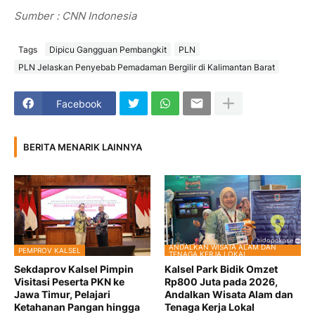
Sumber : CNN Indonesia
Tags
Dipicu Gangguan Pembangkit
PLN
PLN Jelaskan Penyebab Pemadaman Bergilir di Kalimantan Barat
Facebook
BERITA MENARIK LAINNYA
ANDALKAN WISATA ALAM DAN
PEMPROV KALSEL
TENAGA KERJA LOKAL
Sekdaprov Kalsel Pimpin
Kalsel Park Bidik Omzet
Visitasi Peserta PKN ke
Rp800 Juta pada 2026,
Jawa Timur, Pelajari
Andalkan Wisata Alam dan
Ketahanan Pangan hingga
Tenaga Kerja Lokal