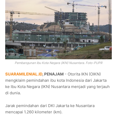
Pembangunan Ibu Kota Negara (IKN) Nusantara. Foto-PUPR
SUARAMILENIAL.ID
, PENAJAM
- Otorita IKN (OIKN)
mengklaim pemindahan ibu kota Indonesia dari Jakarta
ke Ibu Kota Negara (IKN) Nusantara menjadi yang terjauh
di dunia.
Jarak pemindahan dari DKI Jakarta ke Nusantara
mencapai 1.260 kilometer (km).