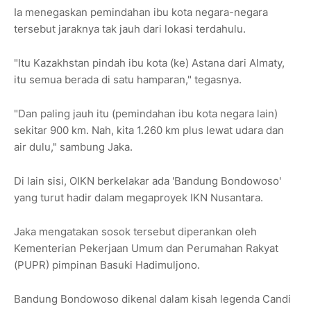
Ia menegaskan pemindahan ibu kota negara-negara
tersebut jaraknya tak jauh dari lokasi terdahulu.
"Itu Kazakhstan pindah ibu kota (ke) Astana dari Almaty,
itu semua berada di satu hamparan," tegasnya.
"Dan paling jauh itu (pemindahan ibu kota negara lain)
sekitar 900 km. Nah, kita 1.260 km plus lewat udara dan
air dulu," sambung Jaka.
Di lain sisi, OIKN berkelakar ada 'Bandung Bondowoso'
yang turut hadir dalam megaproyek IKN Nusantara.
Jaka mengatakan sosok tersebut diperankan oleh
Kementerian Pekerjaan Umum dan Perumahan Rakyat
(PUPR) pimpinan Basuki Hadimuljono.
Bandung Bondowoso dikenal dalam kisah legenda Candi