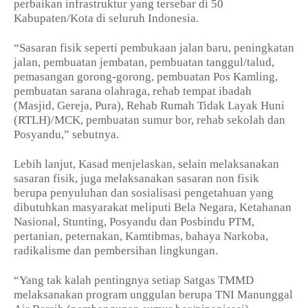
perbaikan infrastruktur yang tersebar di 50
Kabupaten/Kota di seluruh Indonesia.
“Sasaran fisik seperti pembukaan jalan baru, peningkatan
jalan, pembuatan jembatan, pembuatan tanggul/talud,
pemasangan gorong-gorong, pembuatan Pos Kamling,
pembuatan sarana olahraga, rehab tempat ibadah
(Masjid, Gereja, Pura), Rehab Rumah Tidak Layak Huni
(RTLH)/MCK, pembuatan sumur bor, rehab sekolah dan
Posyandu,” sebutnya.
Lebih lanjut, Kasad menjelaskan, selain melaksanakan
sasaran fisik, juga melaksanakan sasaran non fisik
berupa penyuluhan dan sosialisasi pengetahuan yang
dibutuhkan masyarakat meliputi Bela Negara, Ketahanan
Nasional, Stunting, Posyandu dan Posbindu PTM,
pertanian, peternakan, Kamtibmas, bahaya Narkoba,
radikalisme dan pembersihan lingkungan.
“Yang tak kalah pentingnya setiap Satgas TMMD
melaksanakan program unggulan berupa TNI Manunggal