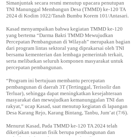
Simanjuntak secara resmi menutup upacara penutupan
TNI Manunggal Membangun Desa (TMMD) ke-120 TA
2024 di Kodim 1022/Tanah Bumbu Korem 101/Antasari.
Kasad menyampaikan bahwa kegiatan TMMD ke-120
yang bertema “Darma Bakti TMMD Mewujudkan
Percepatan Pembangunan di Wilayah” merupakan bagian
dari program lintas sektoral yang diprakarsai oleh TNI
bersama kementerian dan lembaga pemerintah terkait,
serta melibatkan seluruh komponen masyarakat untuk
percepatan pembangunan.
“Program ini bertujuan membantu percepatan
pembangunan di daerah 3T (Tertinggal, Terisolir dan
Terluar), sehingga dapat meningkatkan kesejahteraan
masyarakat dan mewujudkan kemanunggalan TNI dan
rakyat,” ucap Kasad, saat menutup kegiatan di lapangan
Desa Karang Rejo, Karang Bintang, Tanbu, Jum’at (7/6).
Menurut Kasad, Pada TMMD ke-120 TA 2024 telah
dikerjakan sasaran fisik berupa pembangunan dan