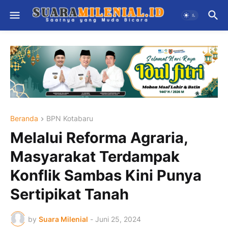
Beranda
BPN Kotabaru
Melalui Reforma Agraria,
Masyarakat Terdampak
Konflik Sambas Kini Punya
Sertipikat Tanah
by
Suara Milenial
-
Juni 25, 2024