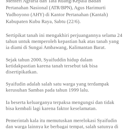
Menteri Agraria dan Tata Ruang/Kepala Badan
Pertanahan Nasional (ATR/BPN), Agus Harimurti
Yudhoyono (AHY) di Kantor Pertanahan (Kantah)
Kabupaten Kubu Raya, Sabtu (22/6).
Sertipikat tanah ini mengakhiri perjuangannya selama 24
tahun untuk memperoleh kepastian hak atas tanah yang
ia diami di Sungai Ambawang, Kalimantan Barat.
Sejak tahun 2000, Syaifuddin hidup dalam
ketidakpastian karena tanah tersebut tak bisa
disertipikatkan.
Syaifudin adalah salah satu warga yang terdampak
kerusuhan Sambas pada tahun 1999 lalu.
Ia beserta keluarganya terpaksa mengungsi dan tidak
bisa kembali lagi karena faktor keselamatan.
Pemerintah kala itu memutuskan merelokasi Syaifudin
dan warga lainnya ke berbagai tempat, salah satunya di