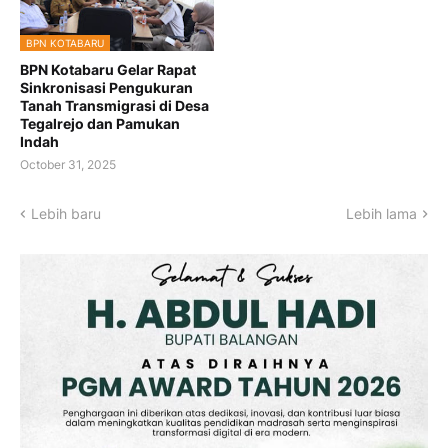
BPN KOTABARU
BPN Kotabaru Gelar Rapat
Sinkronisasi Pengukuran
Tanah Transmigrasi di Desa
Tegalrejo dan Pamukan
Indah
October 31, 2025
Lebih baru
Lebih lama