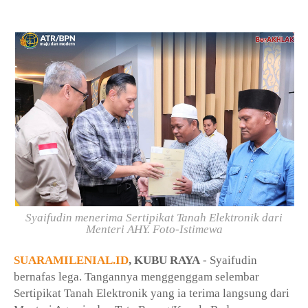
Syaifudin menerima Sertipikat Tanah Elektronik dari
Menteri AHY. Foto-Istimewa
SUARAMILENIAL.ID
, KUBU RAYA
- Syaifudin
bernafas lega.
Tangannya menggenggam selembar
Sertipikat Tanah Elektronik yang ia terima langsung dari