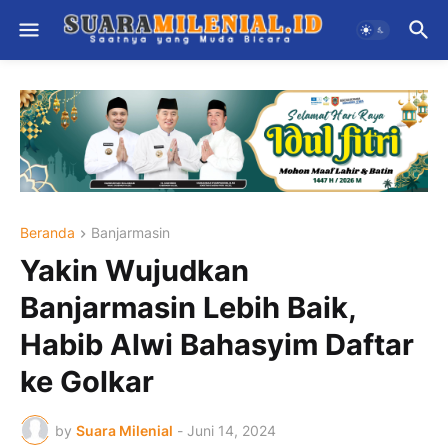
Beranda
Banjarmasin
Yakin Wujudkan
Banjarmasin Lebih Baik,
Habib Alwi Bahasyim Daftar
ke Golkar
by
Suara Milenial
-
Juni 14, 2024