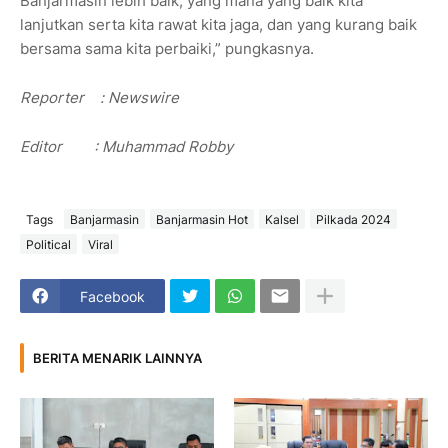
Banjarmasin lebih baik, yang mana yang baik kita
lanjutkan serta kita rawat kita jaga, dan yang kurang baik
bersama sama kita perbaiki,” pungkasnya.
Reporter
: Newswire
Editor
: Muhammad Robby
Tags
Banjarmasin
Banjarmasin Hot
Kalsel
Pilkada 2024
Political
Viral
Facebook
BERITA MENARIK LAINNYA