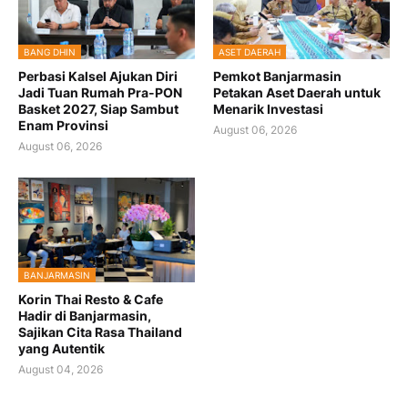
BANG DHIN
ASET DAERAH
Perbasi Kalsel Ajukan Diri
Pemkot Banjarmasin
Jadi Tuan Rumah Pra-PON
Petakan Aset Daerah untuk
Basket 2027, Siap Sambut
Menarik Investasi
Enam Provinsi
August 06, 2026
August 06, 2026
BANJARMASIN
Korin Thai Resto & Cafe
Hadir di Banjarmasin,
Sajikan Cita Rasa Thailand
yang Autentik
August 04, 2026