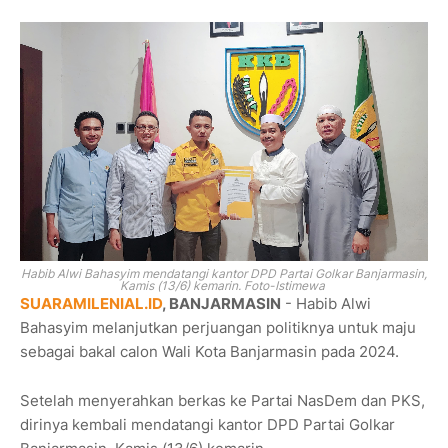
Habib Alwi Bahasyim
mendatangi kantor DPD Partai Golkar Banjarmasin,
Kamis (13/6) kemarin. Foto-Istimewa
SUARAMILENIAL.ID
, BANJARMASIN
- Habib Alwi
Bahasyim melanjutkan perjuangan politiknya untuk maju
sebagai bakal calon Wali Kota Banjarmasin pada 2024.
Setelah menyerahkan berkas ke Partai NasDem dan PKS,
dirinya kembali mendatangi kantor DPD Partai Golkar