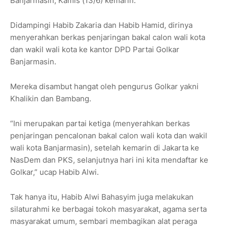
Banjarmasin, Kamis (13/6) kemarin.
Didampingi Habib Zakaria dan Habib Hamid, dirinya
menyerahkan berkas penjaringan bakal calon wali kota
dan wakil wali kota ke kantor DPD Partai Golkar
Banjarmasin.
Mereka disambut hangat oleh pengurus Golkar yakni
Khalikin dan Bambang.
“Ini merupakan partai ketiga (menyerahkan berkas
penjaringan pencalonan bakal calon wali kota dan wakil
wali kota Banjarmasin), setelah kemarin di Jakarta ke
NasDem dan PKS, selanjutnya hari ini kita mendaftar ke
Golkar,” ucap Habib Alwi.
Tak hanya itu, Habib Alwi Bahasyim juga melakukan
silaturahmi ke berbagai tokoh masyarakat, agama serta
masyarakat umum, sembari membagikan alat peraga