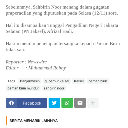
Sebelumnya, Sahbirin Noor menang dalam gugatan
praperadilan yang diputuskan pada Selasa (12/11) sore.
Hal itu disampaikan Tunggal Pengadilan Negeri Jakarta
Selatan (PN Jaksel), Afrizal Hadi.
Hakim menilai penetapan tersangka kepada Paman Birin
tidak sah.
Reporter : Newswire
Editor
: Muhammad Robby
Tags
Banjarmasin
gubernur kalsel
Kalsel
paman birin
paman birin mundur
sahbirin noor
Facebook
BERITA MENARIK LAINNYA