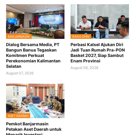
BANJARMASIN
BANG DHIN
Dialog Bersama Media, PT
Perbasi Kalsel Ajukan Diri
Bangun Banua Tegaskan
Jadi Tuan Rumah Pra-PON
Komitmen Perkuat
Basket 2027, Siap Sambut
Perekonomian Kalimantan
Enam Provinsi
Selatan
August 06, 2026
August 07, 2026
ASET DAERAH
Pemkot Banjarmasin
Petakan Aset Daerah untuk
Menarik Investasi