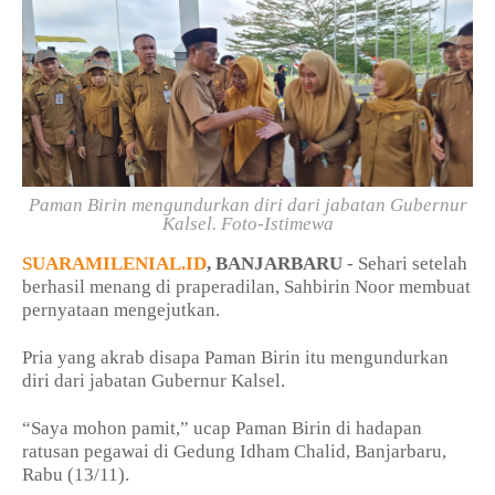
Paman Birin mengundurkan diri dari jabatan Gubernur
Kalsel. Foto-Istimewa
SUARAMILENIAL.ID
, BANJARBARU
- Sehari setelah
berhasil menang di praperadilan, Sahbirin Noor membuat
pernyataan mengejutkan.
Pria yang akrab disapa Paman Birin itu mengundurkan
diri dari jabatan Gubernur Kalsel.
“Saya mohon pamit,” ucap Paman Birin di hadapan
ratusan pegawai di Gedung Idham Chalid, Banjarbaru,
Rabu (13/11).