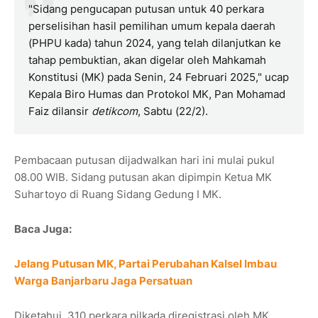
"Sidang pengucapan putusan untuk 40 perkara
perselisihan hasil pemilihan umum kepala daerah
(PHPU kada) tahun 2024, yang telah dilanjutkan ke
tahap pembuktian, akan digelar oleh Mahkamah
Konstitusi (MK) pada Senin, 24 Februari 2025," ucap
Kepala Biro Humas dan Protokol MK, Pan Mohamad
Faiz dilansir
detikcom
, Sabtu (22/2).
Pembacaan putusan dijadwalkan hari ini mulai pukul
08.00 WIB. Sidang putusan akan dipimpin Ketua MK
Suhartoyo di Ruang Sidang Gedung I MK.
Baca Juga:
Jelang Putusan MK, Partai Perubahan Kalsel Imbau
Warga Banjarbaru Jaga Persatuan
Diketahui, 310 perkara pilkada diregistrasi oleh MK.