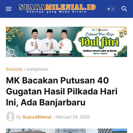
Beranda
banjarbaru
MK Bacakan Putusan 40
Gugatan Hasil Pilkada Hari
Ini, Ada Banjarbaru
by
Suara Milenial
-
Februari 24, 2025