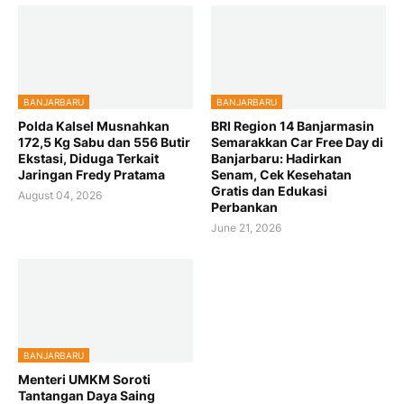
BANJARBARU
BANJARBARU
Polda Kalsel Musnahkan
BRI Region 14 Banjarmasin
172,5 Kg Sabu dan 556 Butir
Semarakkan Car Free Day di
Ekstasi, Diduga Terkait
Banjarbaru: Hadirkan
Jaringan Fredy Pratama
Senam, Cek Kesehatan
Gratis dan Edukasi
August 04, 2026
Perbankan
June 21, 2026
BANJARBARU
Menteri UMKM Soroti
Tantangan Daya Saing