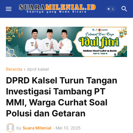
Beranda
dprd kalsel
DPRD Kalsel Turun Tangan
Investigasi Tambang PT
MMI, Warga Curhat Soal
Polusi dan Getaran
by
Suara Milenial
-
Mei 10, 2025