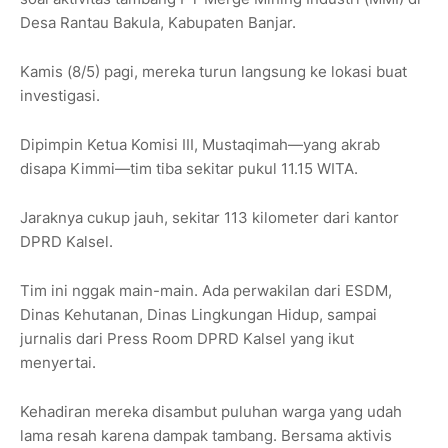
Desa Rantau Bakula, Kabupaten Banjar.
Kamis (8/5) pagi, mereka turun langsung ke lokasi buat
investigasi.
Dipimpin Ketua Komisi III, Mustaqimah—yang akrab
disapa Kimmi—tim tiba sekitar pukul 11.15 WITA.
Jaraknya cukup jauh, sekitar 113 kilometer dari kantor
DPRD Kalsel.
Tim ini nggak main-main. Ada perwakilan dari ESDM,
Dinas Kehutanan, Dinas Lingkungan Hidup, sampai
jurnalis dari Press Room DPRD Kalsel yang ikut
menyertai.
Kehadiran mereka disambut puluhan warga yang udah
lama resah karena dampak tambang. Bersama aktivis