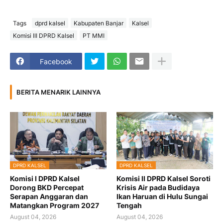
Tags
dprd kalsel
Kabupaten Banjar
Kalsel
Komisi III DPRD Kalsel
PT MMI
Facebook
BERITA MENARIK LAINNYA
DPRD KALSEL
DPRD KALSEL
Komisi I DPRD Kalsel
Komisi II DPRD Kalsel Soroti
Dorong BKD Percepat
Krisis Air pada Budidaya
Serapan Anggaran dan
Ikan Haruan di Hulu Sungai
Matangkan Program 2027
Tengah
August 04, 2026
August 04, 2026