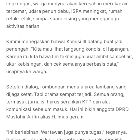
lingkungan, warga menyuarakan keresahan mereka: air
tercemar, udara penuh debu, ISPA meningkat, rumah
retak-retak, sampai suara bising yang mengganggu
aktivitas harian.
Kimmi menegaskan bahwa Komisi III datang buat jadi
penengah. “Kita mau lihat langsung kondisi di lapangan.
Karena itu kita bawa tim teknis juga buat ambil sampel air,
ukur kebisingan, dan cek semuanya berbasis data,”
ucapnya ke warga.
Setelah dialog, rombongan menuju area tambang yang
dijaga ketat. Tapi drama sempat terjadi. Semua orang,
termasuk jurnalis, harus serahkan KTP dan alat
komunikasi sebelum masuk. Hal ini bikin anggota DPRD
Mustohir Arifin alias H. Imus geram.
“Ini berlebihan. Wartawan juga punya tugas,” tegasnya.
Gara-gara aturan ketat itu, beberapa jurnalis memilih