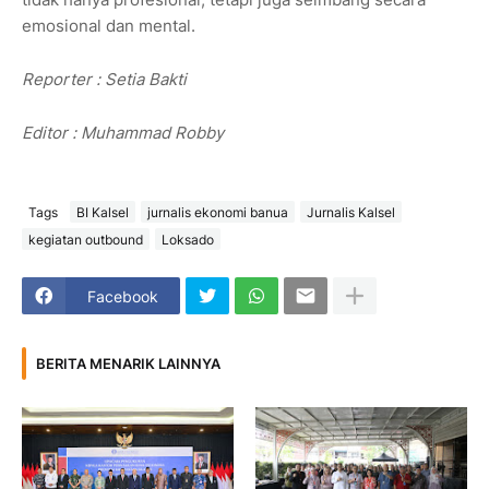
emosional dan mental.
Reporter : Setia Bakti
Editor : Muhammad Robby
Tags
BI Kalsel
jurnalis ekonomi banua
Jurnalis Kalsel
kegiatan outbound
Loksado
Facebook
BERITA MENARIK LAINNYA