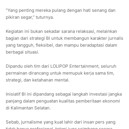
“Yang penting mereka pulang dengan hati senang dan
pikiran segar,” tuturnya.
Kegiatan ini bukan sekadar sarana relaksasi, melainkan
bagian dari strategi BI untuk membangun karakter jurnalis
yang tangguh, fleksibel, dan mampu beradaptasi dalam
berbagai situasi.
Dipandu oleh tim dari LOLIPOP Entertainment, seluruh
permainan dirancang untuk memupuk kerja sama tim,
strategi, dan ketahanan mental.
Inisiatif BI ini dipandang sebagai langkah investasi jangka
panjang dalam penguatan kualitas pemberitaan ekonomi
di Kalimantan Selatan.
Sebab, jurnalisme yang kuat lahir dari insan pers yang
tidak hanya profesional, tetapi juga seimbang secara