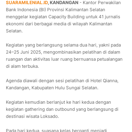
SUARAMILENIAL.ID
, KANDANGAN
- Kantor Perwakilan
Bank Indonesia (BI) Provinsi Kalimantan Selatan
menggelar kegiatan Capacity Building untuk 41 jurnalis
ekonomi dari berbagai media di wilayah Kalimantan
Selatan.
Kegiatan yang berlangsung selama dua hari, yakni pada
24–25 Juni 2025, mengombinasikan pelatihan di dalam
ruangan dan aktivitas luar ruang bernuansa petualangan
di alam terbuka.
Agenda diawali dengan sesi pelatihan di Hotel Qianna,
Kandangan, Kabupaten Hulu Sungai Selatan.
Kegiatan kemudian berlanjut ke hari kedua dengan
kegiatan gathering dan outbound yang berlangsung di
destinasi wisata Loksado.
Pada hari kedua, suasana kelas berganti menjadi