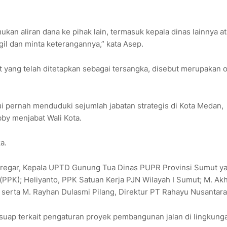
ukan aliran dana ke pihak lain, termasuk kepala dinas lainnya a
gil dan minta keterangannya,” kata Asep.
 yang telah ditetapkan sebagai tersangka, disebut merupakan 
ui pernah menduduki sejumlah jabatan strategis di Kota Medan,
by menjabat Wali Kota.
ka.
i Siregar, Kepala UPTD Gunung Tua Dinas PUPR Provinsi Sumut y
PK); Heliyanto, PPK Satuan Kerja PJN Wilayah I Sumut; M. Ak
 serta M. Rayhan Dulasmi Pilang, Direktur PT Rahayu Nusantara
uap terkait pengaturan proyek pembangunan jalan di lingkung