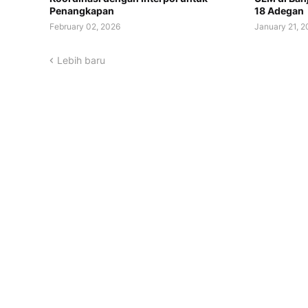
Penangkapan
18 Adegan
February 02, 2026
January 21, 
Lebih baru