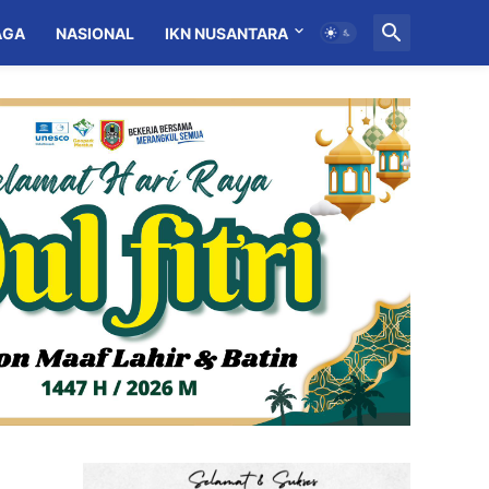
AGA
NASIONAL
IKN NUSANTARA
MITRA