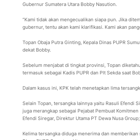
Gubernur Sumatera Utara Bobby Nasution.
“Kami tidak akan mengecualikan siapa pun. Jika ditem
gubernur, tentu akan kami klarifikasi. Kami akan pang
Topan Obaja Putra Ginting, Kepala Dinas PUPR Sumut
dekat Bobby.
Sebelum menjabat di tingkat provinsi, Topan diketah
termasuk sebagai Kadis PUPR dan Plt Sekda saat Bob
Dalam kasus ini, KPK telah menetapkan lima tersang
Selain Topan, tersangka lainnya yaitu Rasuli Efend
juga merangkap sebagai Pejabat Pembuat Komitmen (P
Efendi Siregar, Direktur Utama PT Dewa Nusa Group;
Kelima tersangka diduga menerima dan memberikan s