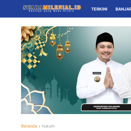
TERKINI
BANJA
Beranda
hukum