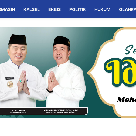
RMASIN
KALSEL
EKBIS
POLITIK
HUKUM
OLAHR