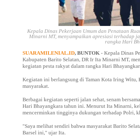
Kepala Dinas Pekerjaan Umum dan Penataan Ruang
Minarni MT, menyampaikan apresiasi terhadap jaj
rangka Hari Bh
SUARAMILENIAL.ID
, BUNTOK
- Kepala Dinas P
Kabupaten Barito Selatan, DR Ir Ita Minarni MT, men
kegiatan pesta rakyat dalam rangka Hari Bhayangka
Kegiatan ini berlangsung di Taman Kota Iring Witu,
masyarakat.
Berbagai kegiatan seperti jalan sehat, senam bersam
Hari Bhayangkara tahun ini. Menurut Ita Minarni, ke
mencerminkan tingginya dukungan terhadap Polri, kh
"Saya melihat sendiri bahwa masyarakat Barito Selata
Barsel ini," ujar Ita.