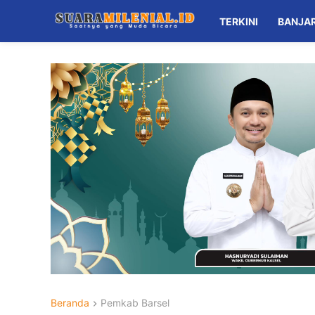
TERKINI
BANJA
Beranda
Pemkab Barsel