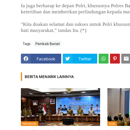
Ia juga berharap ke depan Polri, khususnya Polres Ba
ketertiban dan memberikan perlindungan kepada mas
"Kita doakan selamat dan sukses untuk Polri khususny
hati masyarakat,” tandas Ita. (*)
Tags
Pemkab Barsel
Facebook
Twitter
BERITA MENARIK LAINNYA
PAKANGK
ASN