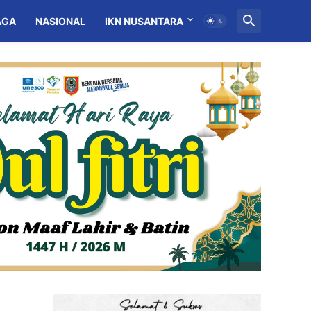
AGA
NASIONAL
IKN NUSANTARA
MITRA