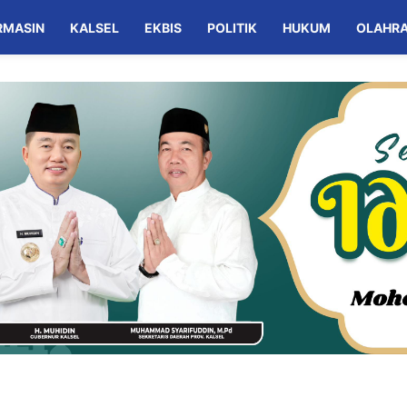
RMASIN
KALSEL
EKBIS
POLITIK
HUKUM
OLAHR