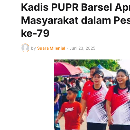
Kadis PUPR Barsel Ap
Masyarakat dalam Pes
ke-79
by
Suara Milenial
-
Juni 23, 2025