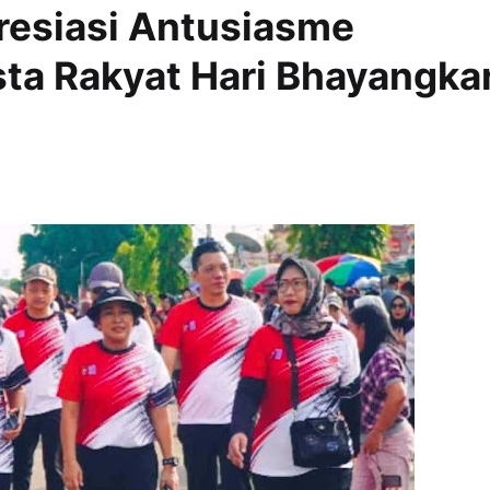
resiasi Antusiasme
ta Rakyat Hari Bhayangka