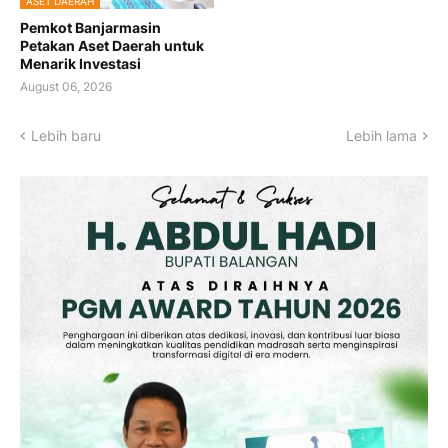
ASET DAERAH
Pemkot Banjarmasin
Petakan Aset Daerah untuk
Menarik Investasi
August 06, 2026
Lebih baru
Lebih lama