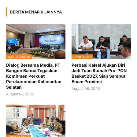
BERITA MENARIK LAINNYA
BANJARMASIN
BANG DHIN
Dialog Bersama Media, PT
Perbasi Kalsel Ajukan Diri
Bangun Banua Tegaskan
Jadi Tuan Rumah Pra-PON
Komitmen Perkuat
Basket 2027, Siap Sambut
Perekonomian Kalimantan
Enam Provinsi
Selatan
August 06, 2026
August 07, 2026