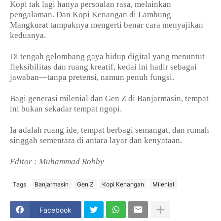
Kopi tak lagi hanya persoalan rasa, melainkan
pengalaman. Dan Kopi Kenangan di Lambung
Mangkurat tampaknya mengerti benar cara menyajikan
keduanya.
Di tengah gelombang gaya hidup digital yang menuntut
fleksibilitas dan ruang kreatif, kedai ini hadir sebagai
jawaban—tanpa pretensi, namun penuh fungsi.
Bagi generasi milenial dan Gen Z di Banjarmasin, tempat
ini bukan sekadar tempat ngopi.
Ia adalah ruang ide, tempat berbagi semangat, dan rumah
singgah sementara di antara layar dan kenyataan.
Editor : Muhammad Robby
Tags
Banjarmasin
Gen Z
Kopi Kenangan
Milenial
Facebook