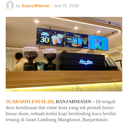
by
Suara Milenial
-
Juni 15, 2025
SUARAMILENIAL.ID
, BANJARMASIN –
Di tengah
deru kendaraan dan ritme kota yang tak pernah benar-
benar diam, sebuah kedai kopi berdinding kaca berdiri
tenang di Jalan Lambung Mangkurat, Banjarmasin.