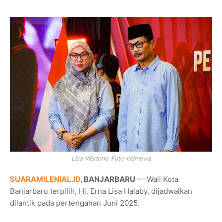
Lisa-Wartono. Foto-Istimewa
SUARAMILENIAL.ID
, BANJARBARU
— Wali Kota
Banjarbaru terpilih, Hj. Erna Lisa Halaby, dijadwalkan
dilantik pada pertengahan Juni 2025.