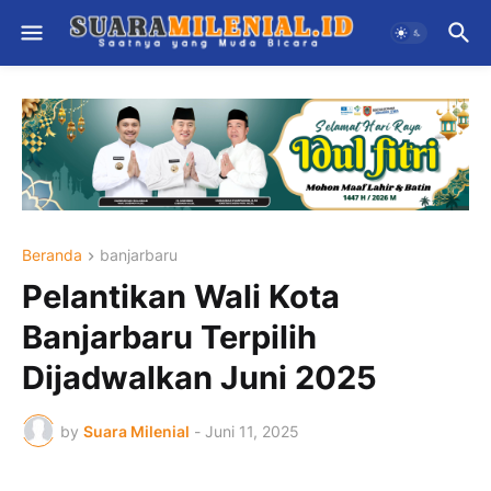
Beranda
banjarbaru
Pelantikan Wali Kota
Banjarbaru Terpilih
Dijadwalkan Juni 2025
by
Suara Milenial
-
Juni 11, 2025