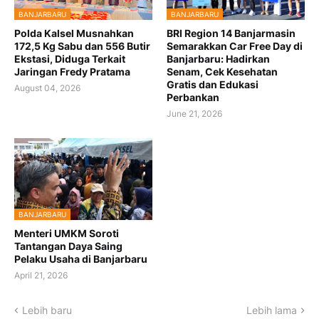
BANJARBARU
BANJARBARU
Polda Kalsel Musnahkan
BRI Region 14 Banjarmasin
172,5 Kg Sabu dan 556 Butir
Semarakkan Car Free Day di
Ekstasi, Diduga Terkait
Banjarbaru: Hadirkan
Jaringan Fredy Pratama
Senam, Cek Kesehatan
Gratis dan Edukasi
August 04, 2026
Perbankan
June 21, 2026
BANJARBARU
Menteri UMKM Soroti
Tantangan Daya Saing
Pelaku Usaha di Banjarbaru
April 21, 2026
Lebih baru
Lebih lama