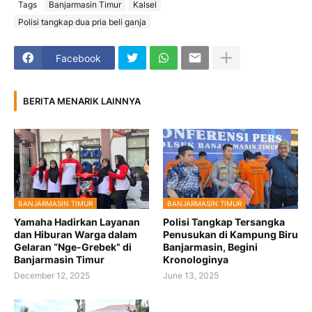
Tags
Banjarmasin Timur
Kalsel
Polisi tangkap dua pria beli ganja
Facebook
BERITA MENARIK LAINNYA
BANJARMASIN TIMUR
BANJARMASIN TIMUR
Yamaha Hadirkan Layanan
Polisi Tangkap Tersangka
dan Hiburan Warga dalam
Penusukan di Kampung Biru
Gelaran “Nge-Grebek” di
Banjarmasin, Begini
Banjarmasin Timur
Kronologinya
December 12, 2025
June 13, 2025