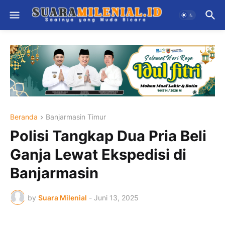
Beranda
Banjarmasin Timur
Polisi Tangkap Dua Pria Beli
Ganja Lewat Ekspedisi di
Banjarmasin
by
Suara Milenial
-
Juni 13, 2025