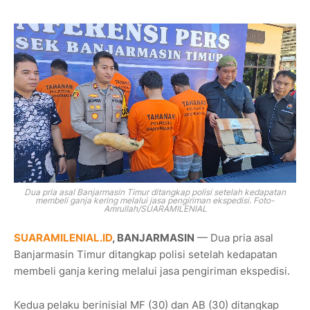
Dua pria asal Banjarmasin Timur ditangkap polisi setelah kedapatan
membeli ganja kering melalui jasa pengiriman ekspedisi. Foto-
Amrullah/SUARAMILENIAL
SUARAMILENIAL.ID
, BANJARMASIN
— Dua pria asal
Banjarmasin Timur ditangkap polisi setelah kedapatan
membeli ganja kering melalui jasa pengiriman ekspedisi.
Kedua pelaku berinisial MF (30) dan AB (30) ditangkap