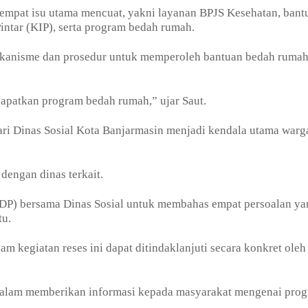
 empat isu utama mencuat, yakni layanan BPJS Kesehatan, bant
ntar (KIP), serta program bedah rumah.
kanisme dan prosedur untuk memperoleh bantuan bedah ruma
apatkan program bedah rumah,” ujar Saut.
ari Dinas Sosial Kota Banjarmasin menjadi kendala utama warg
 dengan dinas terkait.
DP) bersama Dinas Sosial untuk membahas empat persoalan ya
tu.
am kegiatan reses ini dapat ditindaklanjuti secara konkret oleh
f dalam memberikan informasi kepada masyarakat mengenai pro