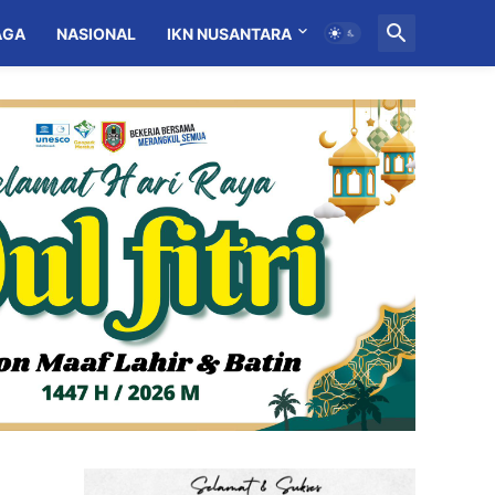
AGA
NASIONAL
IKN NUSANTARA
MITRA