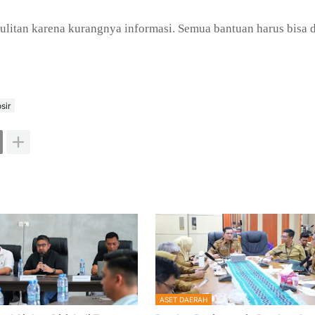
sulitan karena kurangnya informasi. Semua bantuan harus bisa 
sir
ASET DAERAH