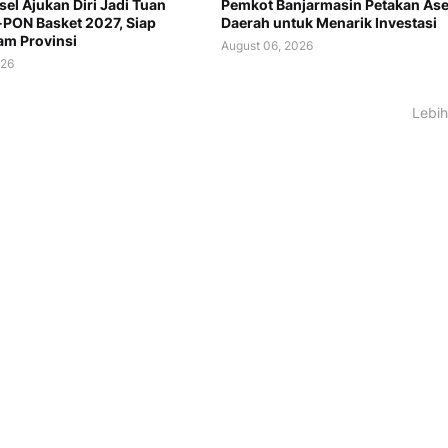
sel Ajukan Diri Jadi Tuan
Pemkot Banjarmasin Petakan Ase
PON Basket 2027, Siap
Daerah untuk Menarik Investasi
m Provinsi
August 06, 2026
026
Lebih