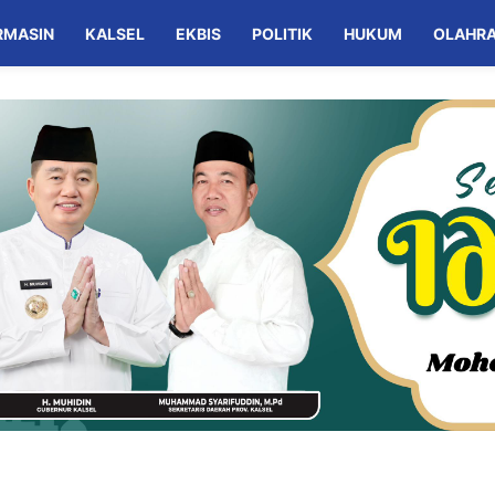
RMASIN
KALSEL
EKBIS
POLITIK
HUKUM
OLAHR