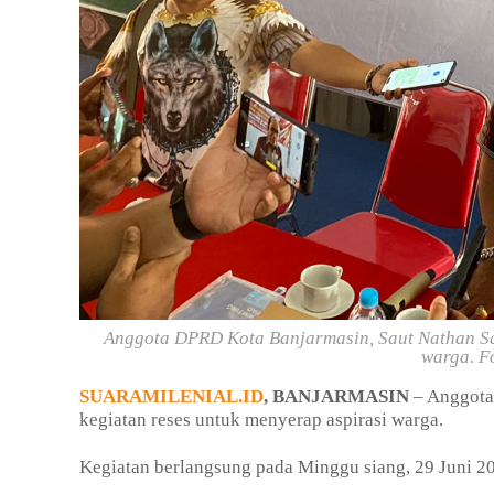
Anggota DPRD Kota Banjarmasin, Saut Nathan Sam
warga.
F
SUARAMILENIAL.ID
, BANJARMASIN
– Anggota
kegiatan reses untuk menyerap aspirasi warga.
Kegiatan berlangsung pada Minggu siang, 29 Juni 20