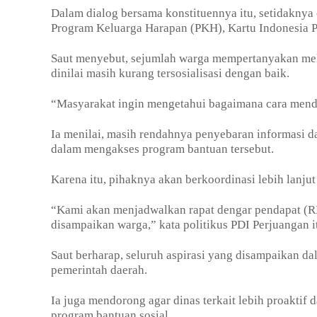
Dalam dialog bersama konstituennya itu, setidaknya
Program Keluarga Harapan (PKH), Kartu Indonesia Pi
Saut menyebut, sejumlah warga mempertanyakan me
dinilai masih kurang tersosialisasi dengan baik.
“Masyarakat ingin mengetahui bagaimana cara mend
Ia menilai, masih rendahnya penyebaran informasi d
dalam mengakses program bantuan tersebut.
Karena itu, pihaknya akan berkoordinasi lebih lanjut
“Kami akan menjadwalkan rapat dengar pendapat (R
disampaikan warga,” kata politikus PDI Perjuangan i
Saut berharap, seluruh aspirasi yang disampaikan dal
pemerintah daerah.
Ia juga mendorong agar dinas terkait lebih proakti
program bantuan sosial.