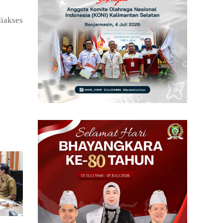
diakses