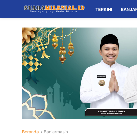
TERKINI
BANJA
Beranda
Banjarmasin