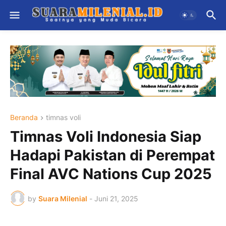
Beranda
timnas voli
Timnas Voli Indonesia Siap
Hadapi Pakistan di Perempat
Final AVC Nations Cup 2025
by
Suara Milenial
-
Juni 21, 2025