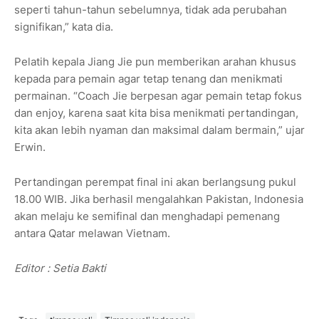
seperti tahun-tahun sebelumnya, tidak ada perubahan
signifikan,” kata dia.
Pelatih kepala Jiang Jie pun memberikan arahan khusus
kepada para pemain agar tetap tenang dan menikmati
permainan. “Coach Jie berpesan agar pemain tetap fokus
dan enjoy, karena saat kita bisa menikmati pertandingan,
kita akan lebih nyaman dan maksimal dalam bermain,” ujar
Erwin.
Pertandingan perempat final ini akan berlangsung pukul
18.00 WIB. Jika berhasil mengalahkan Pakistan, Indonesia
akan melaju ke semifinal dan menghadapi pemenang
antara Qatar melawan Vietnam.
Editor : Setia Bakti