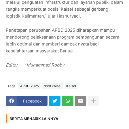
melalui penguatan infrastruktur dan layanan publik, dalam
rangka memperkuat posisi Kalsel sebagai gerbang
logistik Kalimantan,” ujar Hasnuryadi.
Penetapan perubahan APBD 2025 diharapkan mampu
mendorong pelaksanaan program pembangunan secara
lebih optimal dan memberi dampak nyata bagi
kesejahteraan masyarakat Banua.
Editor
: Muhammad Robby
Tags
APBD 2025
dprd kalsel
Kalsel
Facebook
BERITA MENARIK LAINNYA