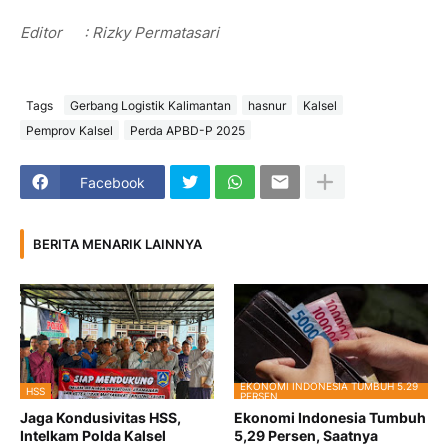
Editor
: Rizky Permatasari
Tags
Gerbang Logistik Kalimantan
hasnur
Kalsel
Pemprov Kalsel
Perda APBD-P 2025
Facebook
BERITA MENARIK LAINNYA
EKONOMI INDONESIA TUMBUH 5.29
HSS
PERSEN
Jaga Kondusivitas HSS,
Ekonomi Indonesia Tumbuh
Intelkam Polda Kalsel
5,29 Persen, Saatnya