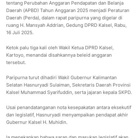
tentang Perubahan Anggaran Pendapatan dan Belanja
Daerah (APBD) Tahun Anggaran 2025 menjadi Peraturan
Daerah (Perda), dalam rapat paripurna yang digelar di
ruang H. Mansyah Addrian, Gedung DPRD Kalsel, Rabu,
16 Juli 2025.
Ketok palu tiga kali oleh Wakil Ketua DPRD Kalsel,
Kartoyo, menandai disahkannya beleid anggaran
tersebut.
Paripurna turut dihadiri Wakil Gubernur Kalimantan
Selatan Hasnuryadi Sulaiman, Sekretaris Daerah Provinsi
Kalsel Muhammad Syarifuddin, serta jajaran kepala SKPD.
Usai penandatanganan nota kesepakatan antara eksekutif
dan legislatif, Hasnuryadi menyampaikan pendapat akhir
Gubernur Kalsel H. Muhidin.
Ia menekankan bahwa saran dan masukan legislatif akan