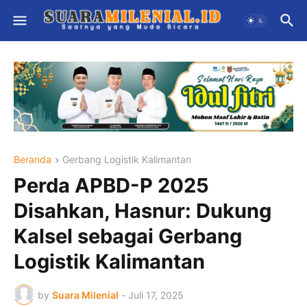
Beranda
Gerbang Logistik Kalimantan
Perda APBD-P 2025
Disahkan, Hasnur: Dukung
Kalsel sebagai Gerbang
Logistik Kalimantan
by
Suara Milenial
-
Juli 17, 2025