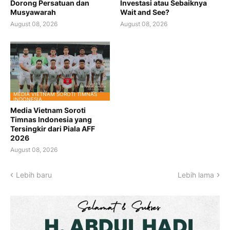
Dorong Persatuan dan
Investasi atau Sebaiknya
Musyawarah
Wait and See?
August 08, 2026
August 08, 2026
MEDIA VIETNAM SOROTI TIMNAS
INDONESIA
Media Vietnam Soroti
Timnas Indonesia yang
Tersingkir dari Piala AFF
2026
August 08, 2026
Lebih baru
Lebih lama