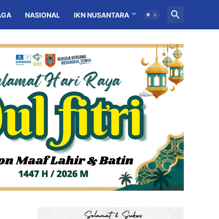
AGA
NASIONAL
IKN NUSANTARA
MITRA