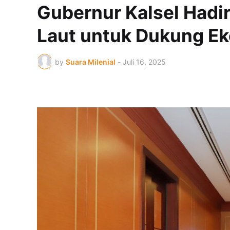
Gubernur Kalsel Hadi
Laut untuk Dukung Ek
by
Suara Milenial
-
Juli 16, 2025