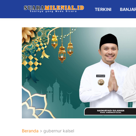
TERKINI
BANJA
Beranda
gubernur kalsel