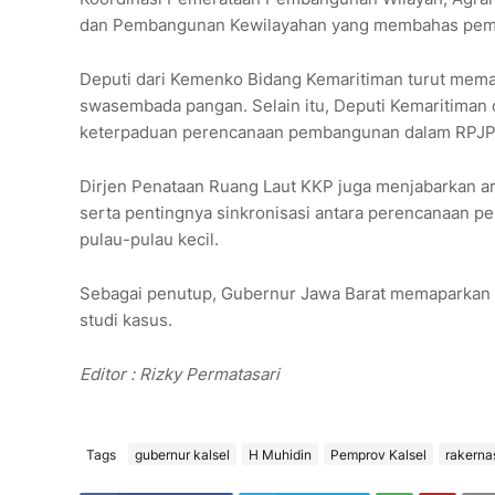
dan Pembangunan Kewilayahan yang membahas pemera
Deputi dari Kemenko Bidang Kemaritiman turut mema
swasembada pangan. Selain itu, Deputi Kemaritim
keterpaduan perencanaan pembangunan dalam RPJ
Dirjen Penataan Ruang Laut KKP juga menjabarkan ar
serta pentingnya sinkronisasi antara perencanaan pe
pulau-pulau kecil.
Sebagai penutup, Gubernur Jawa Barat memaparkan pr
studi kasus.
Editor : Rizky Permatasari
Tags
gubernur kalsel
H Muhidin
Pemprov Kalsel
rakerna