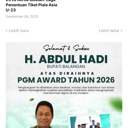
Penentuan Tiket Piala Asia
U-23
September 06, 2025
Lebih baru
Lebih lama