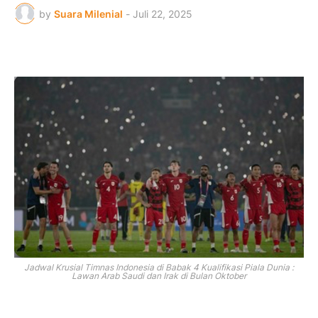
by
Suara Milenial
-
Juli 22, 2025
Jadwal Krusial Timnas Indonesia di Babak 4 Kualifikasi Piala Dunia :
Lawan Arab Saudi dan Irak di Bulan Oktober