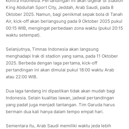
kontra Indonesia. Pertandingan ini akan digelar di Stadion
King Abdullah Sport City, Jeddah, Arab Saudi, pada 8
Oktober 2025. Namun, bagi penikmat sepak bola di Tanah
Air, kick-off akan berlangsung pada 9 Oktober 2025 pukul
00:15 WIB, mengingat perbedaan zona waktu (pukul 20:15
waktu setempat).
Selanjutnya, Timnas Indonesia akan langsung
menghadapi Irak di stadion yang sama, pada 11 Oktober
2025. Berbeda dengan laga pertama, kick-off
pertandingan ini akan dimulai pukul 18:00 waktu Arab
atau 22:00 WIB.
Dua laga tandang ini dipastikan tidak akan mudah bagi
Indonesia. Selain kualitas lawan, jadwal pertandingan
yang padat juga menjadi tantangan. Tim Garuda harus
bermain dua kali hanya dalam tempo empat hari.
Sementara itu, Arab Saudi memiliki waktu jeda lebih