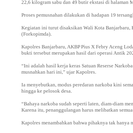
22,6 kilogram sabu dan 49 butir ekstasi di halaman M
Proses pemusnahan dilakukan di hadapan 19 tersangka
Kegiatan ini turut disaksikan Wali Kota Banjarbaru,
(Forkopimda).
Kapolres Banjarbaru, AKBP Pius X Febry Aceng Lo
bukti tersebut merupakan hasil dari operasi Antik 202
“Ini adalah hasil kerja keras Satuan Reserse Narkob
musnahkan hari ini,” ujar Kapolres.
Ia menyebutkan, modus peredaran narkoba kini sema
hingga ke pelosok desa.
“Bahaya narkoba sudah seperti laten, diam-diam men
Karena itu, penanggulangan harus melibatkan semua
Kapolres menambahkan bahwa pihaknya tak hanya men