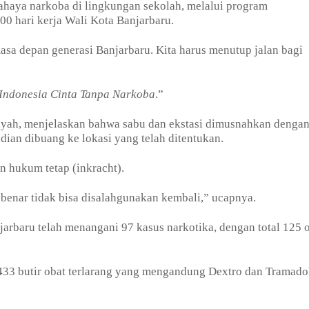
ahaya narkoba di lingkungan sekolah, melalui program
0 hari kerja Wali Kota Banjarbaru.
asa depan generasi Banjarbaru. Kita harus menutup jalan bagi
Indonesia Cinta Tanpa Narkoba
.”
yah, menjelaskan bahwa sabu dan ekstasi dimusnahkan dengan
dian dibuang ke lokasi yang telah ditentukan.
n hukum tetap (inkracht).
benar tidak bisa disalahgunakan kembali,” ucapnya.
jarbaru telah menangani 97 kasus narkotika, dengan total 125 
.433 butir obat terlarang yang mengandung Dextro dan Tramado