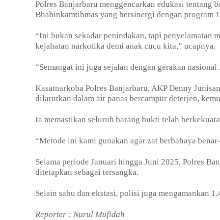
Polres Banjarbaru menggencarkan edukasi tentang b
Bhabinkamtibmas yang bersinergi dengan program 10
“Ini bukan sekadar penindakan, tapi penyelamatan m
kejahatan narkotika demi anak cucu kita,” ucapnya.
“Semangat ini juga sejalan dengan gerakan nasional
Kasatnarkoba Polres Banjarbaru, AKP Denny Junisan
dilarutkan dalam air panas bercampur deterjen, kemu
Ia memastikan seluruh barang bukti telah berkekuata
“Metode ini kami gunakan agar zat berbahaya benar-
Selama periode Januari hingga Juni 2025, Polres Ban
ditetapkan sebagai tersangka.
Selain sabu dan ekstasi, polisi juga mengamankan 1
Reporter : Nurul Mufidah