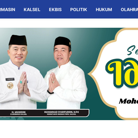
RMASIN
KALSEL
EKBIS
POLITIK
HUKUM
OLAHR