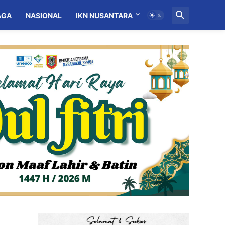
AGA
NASIONAL
IKN NUSANTARA
MITRA