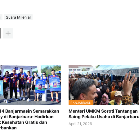
u
Suara Milenial
BANJARBARU
 14 Banjarmasin Semarakkan
Menteri UMKM Soroti Tantangan
y di Banjarbaru: Hadirkan
Saing Pelaku Usaha di Banjarbar
 Kesehatan Gratis dan
April 21, 2026
rbankan
6