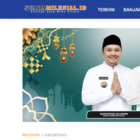
TERKINI
BANJA
Beranda
banjarbaru