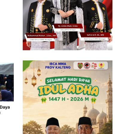
 Daya
u