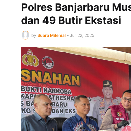
Polres Banjarbaru Mu
dan 49 Butir Ekstasi
by
Suara Milenial
-
Juli 22, 2025