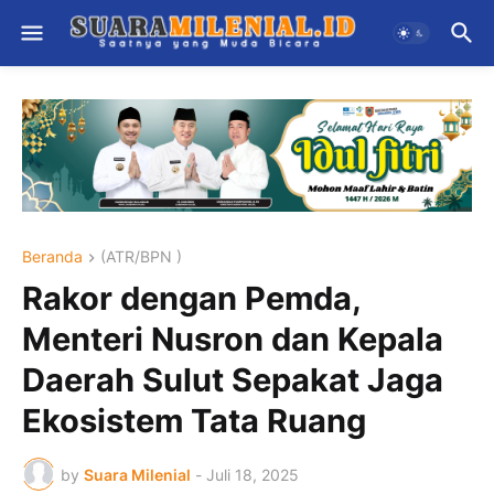
Beranda
(ATR/BPN )
Rakor dengan Pemda,
Menteri Nusron dan Kepala
Daerah Sulut Sepakat Jaga
Ekosistem Tata Ruang
by
Suara Milenial
-
Juli 18, 2025