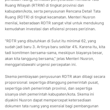
Ruang Wilayah (RTRW) di tingkat provinsi dan
kabupaten/kota, serta penyusunan Rencana Detail Tata
Ruang (RDTR) di tingkat kecamatan. Menteri Nusron
menilai, keberadaan RDTR sangat vital untuk mendukung
kemudahan investasi dan efisiensi proses perizinan.
“RDTR yang dibutuhkan di Sulut itu minimal 62, yang
sudah jadi baru 3. Artinya baru sekitar 4%. Karena itu, kita
tadi komitmen bersama-sama, meskipun biayanya besar,
akan kita tanggung bersama,” jelas Menteri Nusron,
menggarisbawahi urgensi percepatan ini.
Skema pembiayaan penyusunan RDTR akan dibagi secara
proporsional: sepertiga ditanggung pemerintah pusat,
sepertiga oleh pemerintah provinsi, dan sepertiga
sisanya oleh pemerintah kabupaten/kota. Skema ini
diyakini Nusron dapat mempercepat ketersediaan
dokumen tata ruang yang esensial bagi pembangunan