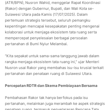
(ATR/BPN), Nusron Wahid, menggelar Rapat Koordinasi
(Rakor) dengan Gubernur, Bupati, dan Wali Kota se-
Sulawesi Utara pada Kamis (17/07/2025). Dalam
pertemuan strategis tersebut, seluruh pemangku
kepentingan mencapai kesepakatan penting mengenai
kolaborasi untuk menjaga ekosistem tata ruang serta
mempercepat penyelesaian berbagai persoalan
pertanahan di Bumi Nyiur Melambai.
“Kita sepakat untuk sama-sama tanggung jawab dalam
rangka menjaga ekosistem tata ruang ini,” ujar Menteri
Nusron usai Rakor yang membahas isu-isu krusial terkait
pertanahan dan penataan ruang di Sulawesi Utara.
Percepatan RDTR dan Skema Pembiayaan Bersama
Pembahasan Rakor tak hanya berfokus pada isu
pertanahan, melainkan juga merambah ke aspek strategis
penataan ruang, termasuk penyelarasan Rencana Tata