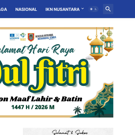
AGA
NASIONAL
IKN NUSANTARA
MITRA