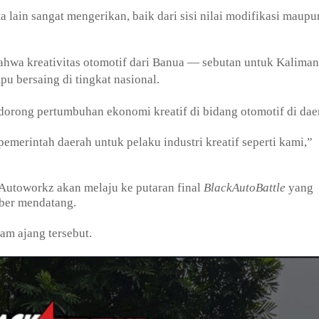
 lain sangat mengerikan, baik dari sisi nilai modifikasi maupu
bahwa kreativitas otomotif dari Banua — sebutan untuk Kaliman
u bersaing di tingkat nasional.
endorong pertumbuhan ekonomi kreatif di bidang otomotif di dae
merintah daerah untuk pelaku industri kreatif seperti kami,”
e Autoworkz akan melaju ke putaran final
BlackAutoBattle
yang
mber mendatang.
lam ajang tersebut.