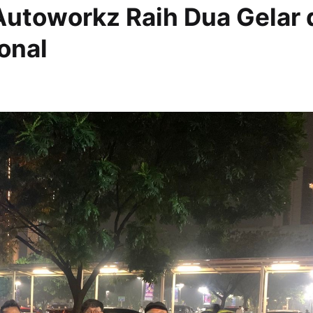
 Autoworkz Raih Dua Gelar 
onal