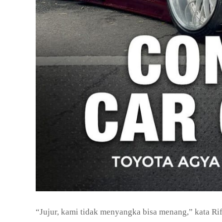
“Jujur, kami tidak menyangka bisa menang,” kata Rif