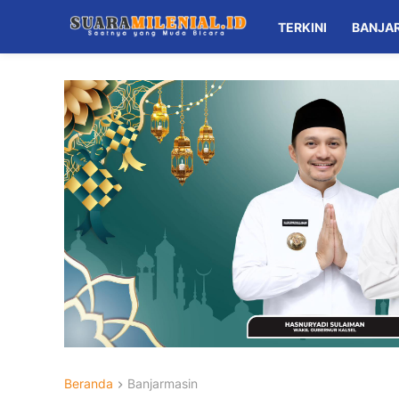
TERKINI
BANJA
Beranda
Banjarmasin