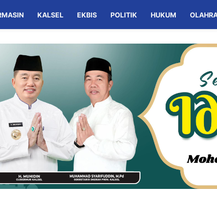
RMASIN
KALSEL
EKBIS
POLITIK
HUKUM
OLAHR