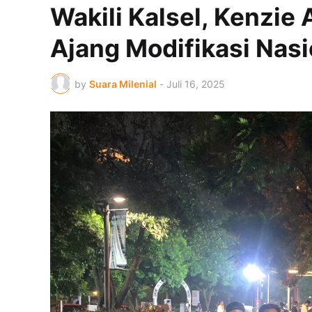
Wakili Kalsel, Kenzie
Ajang Modifikasi Nasi
by
Suara Milenial
-
Juli 16, 2025