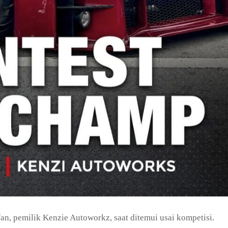
an, pemilik Kenzie Autoworkz, saat ditemui usai kompetisi.