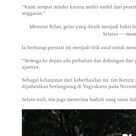
“Kami sempat minder karena mobil-mobil dari peserta
anggaran.”
Menurut Rifan, gelar yang diraih menjadi bukti 
Selatan — mamp
Ia berharap prestasi ini menjadi titik awal untuk m
“Semoga ke depan ada perhatian dan dukungan dari pe
ujarnya.
Sebagai kelanjutan dari keberhasilan ini, tim Kenzi
dijadwalkan berlangsung di Yogyakarta pada Nove
Selain trofi, tim juga menerima hadiah uang tunai da